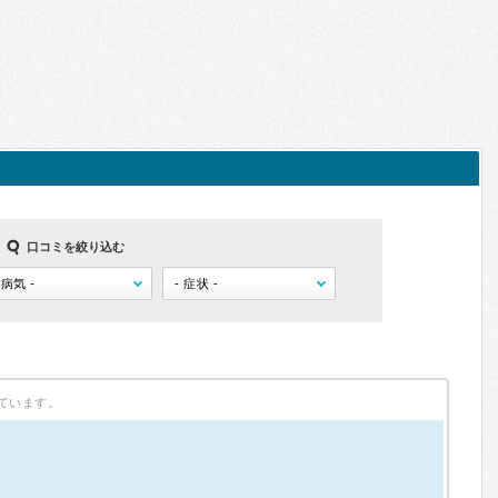
口コミを絞り込む
ています。
）