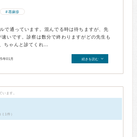
蕁麻疹
ブルで通っています。混んでる時は待ちますが、先
が速いです。診察は数分で終わりますがどの先生も
ちゃんと診てくれ...
25年01月
続きを読む
ています。
コミ1件）