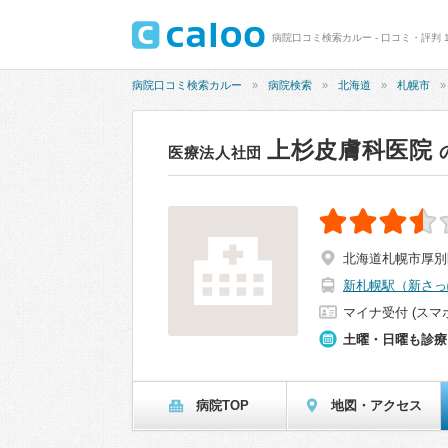
病院口コミ検索カルー - 口コミ・評判 1
病院口コミ検索カルー
病院検索
北海道
札幌市
上杉皮膚科医院
医療法人社団
北海道札幌市厚別区
新札幌駅（新さっ
マイナ受付 (スマ
土曜・日曜も診療
病院TOP
地図・アクセス