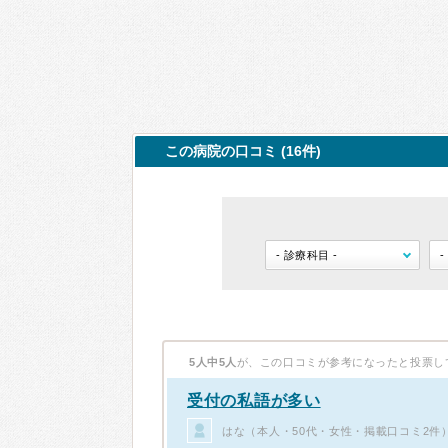
この病院の口コミ (16件)
5人中5人
が、この口コミが参考になったと投票し
受付の私語が多い
はな（本人・50代・女性・掲載口コミ2件