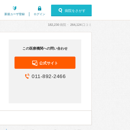
病院をさがす
新規ユーザ登録
ログイン
182,230
病院・
264,124
口コミ
この医療機関への問い合わせ
公式サイト
011-892-2466