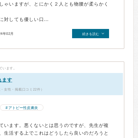
しゃいますが、とにかく２人とも物腰が柔らかく
対しても優しい口...
24年02月
続きを読む
ています。
れます
歳・女性・掲載口コミ22件）
アトピー性皮膚炎
ています。悪くないとは思うのですが、先生が複
、生活する上でこれはどうしたら良いのだろうと