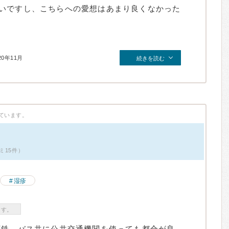
いですし、こちらへの愛想はあまり良くなかった
20年11月
続きを読む
ています。
ミ15件）
湿疹
ます。
下鉄、バス共に公共交通機関を使っても都合が良