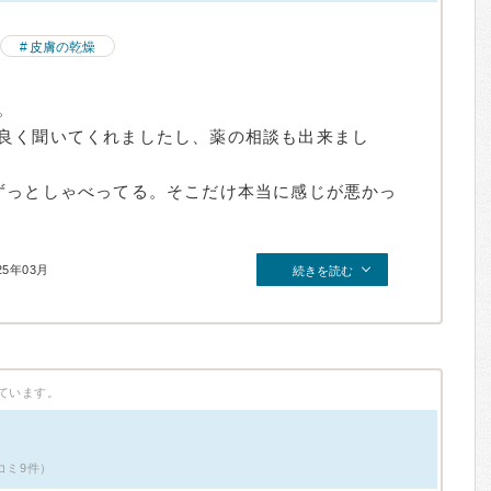
皮膚の乾燥
。
良く聞いてくれましたし、薬の相談も出来まし
ずっとしゃべってる。そこだけ本当に感じが悪かっ
25年03月
続きを読む
ています。
コミ9件）