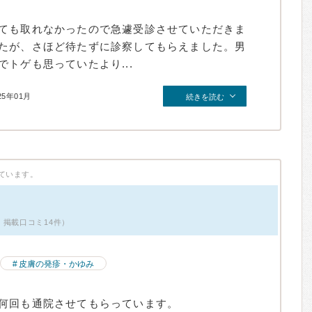
ても取れなかったので急遽受診させていただきま
たが、さほど待たずに診察してもらえました。男
トゲも思っていたより...
25年01月
続きを読む
ています。
・掲載口コミ14件）
皮膚の発疹・かゆみ
何回も通院させてもらっています。