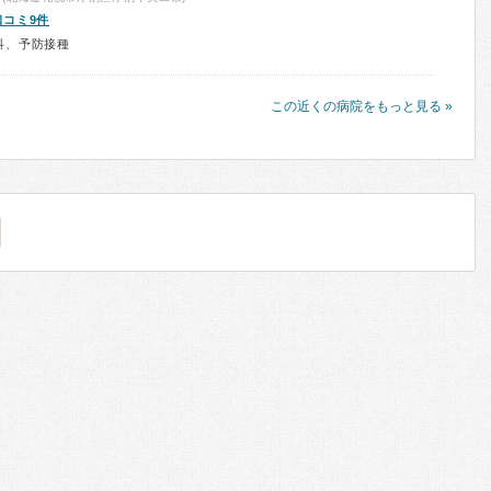
口コミ9件
科、予防接種
この近くの病院をもっと見る »