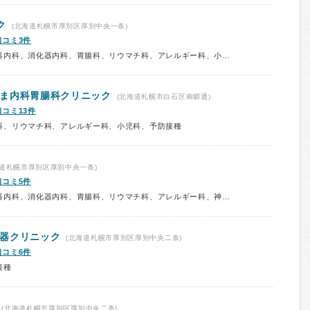
ク
(北海道札幌市厚別区厚別中央一条)
口コミ3件
診療科：内科、呼吸器内科、循環器内科、消化器内科、胃腸科、リウマチ科、アレルギー科、小児科、予防接種
ま内科胃腸科クリニック
(北海道札幌市白石区南郷通)
口コミ13件
科、リウマチ科、アレルギー科、小児科、予防接種
道札幌市厚別区厚別中央一条)
口コミ5件
診療科：内科、呼吸器内科、循環器内科、消化器内科、胃腸科、リウマチ科、アレルギー科、神経内科、泌尿器科、耳鼻咽喉科、放射線科、予防接種
器クリニック
(北海道札幌市厚別区厚別中央二条)
口コミ6件
接種
(北海道札幌市厚別区厚別中央二条)