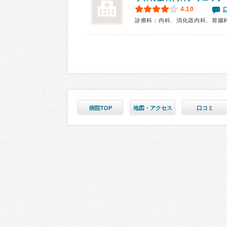
4.10
診療科：内科、消化器内科、胃腸
病院TOP
地図・アクセス
口コミ