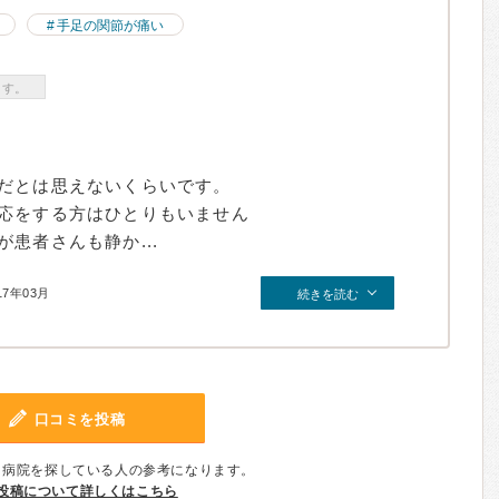
手足の関節が痛い
ます。
だとは思えないくらいです。
応をする方はひとりもいません
患者さんも静か...
17年03月
続きを読む
口コミを投稿
、病院を探している人の参考になります。
投稿について詳しくはこちら