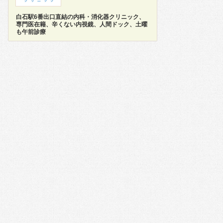
白石駅6番出口直結の内科・消化器クリニック、
専門医在籍、辛くない内視鏡、人間ドック、土曜
も午前診療