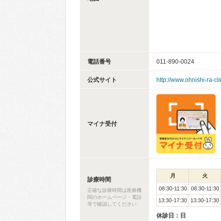
電話番号
011-890-0024
公式サイト
http://www.ohnishi-ra-cl
マイナ受付
月
火
診療時間
08:30-11:30
08:30-11:30
正確な診療時間は医療機
関のホームページ・電話
13:30-17:30
13:30-17:30
等で確認してください
休診日：日