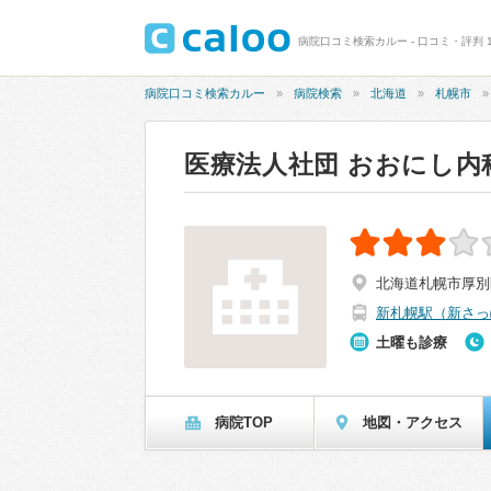
病院口コミ検索カルー - 口コミ・評判 
病院口コミ検索カルー
病院検索
北海道
札幌市
医療法人社団 おおにし
北海道札幌市厚別
新札幌駅（新さっ
土曜も診療
病院TOP
地図・アクセス