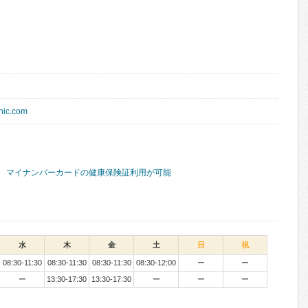
inic.com
マイナンバーカードの健康保険証利用が可能
水
木
金
土
日
祝
08:30-11:30
08:30-11:30
08:30-11:30
08:30-12:00
ー
ー
ー
13:30-17:30
13:30-17:30
ー
ー
ー