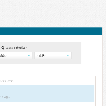
口コミを絞り込む
しています。
コミ4件）