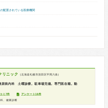
医の配置されている医療機関
クリニック
(北海道札幌市清田区平岡六条)
糖尿病内科 土曜診療。駐車場完備。専門医在籍。動
コミ7件
アンケート16件
病科、健康診断