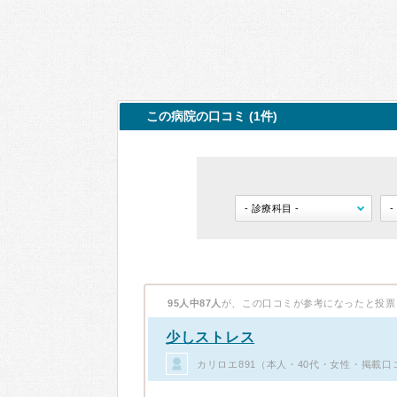
この病院の口コミ (1件)
95人中87人
が、この口コミが参考になったと投票
少しストレス
カリロエ891（本人・40代・女性・掲載口