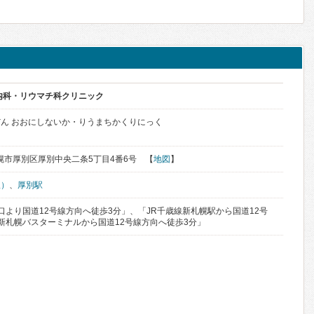
内科・リウマチ科クリニック
ん おおにしないか・りうまちかくりにっく
道札幌市厚別区厚別中央二条5丁目4番6号 【
地図
】
駅）
、
厚別駅
口より国道12号線方向へ徒歩3分」、「JR千歳線新札幌駅から国道12号
新札幌バスターミナルから国道12号線方向へ徒歩3分」