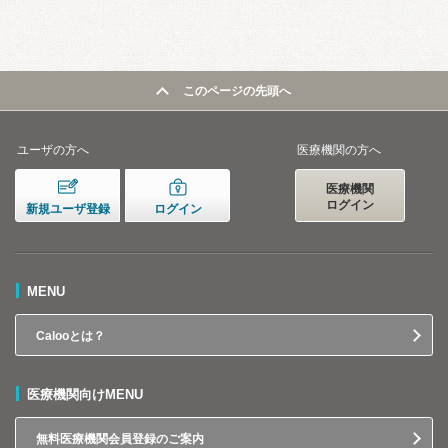
このページの先頭へ
ユーザの方へ
医療機関の方へ
医療機関
ログイン
新規ユーザ登録
ログイン
MENU
Calooとは？
医療機関向けMENU
無料医療機関会員登録のご案内