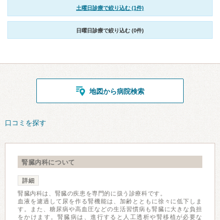
土曜日診療で絞り込む (1件)
日曜日診療で絞り込む (0件)
地図から病院検索
口コミを探す
腎臓内科について
詳細
腎臓内科は、腎臓の疾患を専門的に扱う診療科です。
血液を濾過して尿を作る腎機能は、加齢とともに徐々に低下しま
す。また、糖尿病や高血圧などの生活習慣病も腎臓に大きな負担
をかけます。腎臓病は、進行すると人工透析や腎移植が必要な