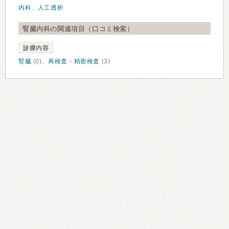
内科
、
人工透析
腎臓内科の関連項目（口コミ検索）
診療内容
腎臓
(0)、
再検査・精密検査
(3)