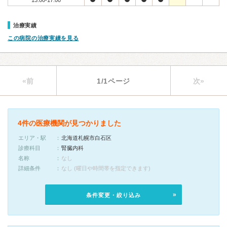
13:00-17:00
治療実績
この病院の治療実績を見る
«前
1/1ページ
次»
4件の医療機関が見つかりました
エリア・駅
北海道札幌市白石区
診療科目
腎臓内科
名称
なし
詳細条件
なし (曜日や時間帯を指定できます)
条件変更・絞り込み