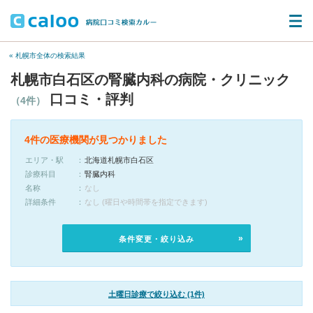
« 札幌市全体の検索結果
札幌市白石区の腎臓内科の病院・クリニック
口コミ・評判
（4件）
4件の医療機関が見つかりました
エリア・駅
北海道札幌市白石区
診療科目
腎臓内科
名称
なし
詳細条件
なし (曜日や時間帯を指定できます)
条件変更・絞り込み
土曜日診療で絞り込む (1件)