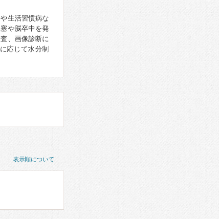
齢や生活習慣病な
梗塞や脳卒中を発
検査、画像診断に
に応じて水分制
表示順について