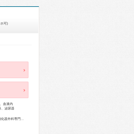
ホ可)
、血液内
科、泌尿器
血液専門医、外科専門医、循環器専門医、消化器病専門医、消化器外科専門医、肝臓専門医、消化器内視鏡専門医、脳神経外科専門医、てんかん専門医、整形外科専門医