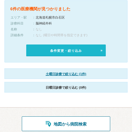
6件の医療機関が見つかりました
エリア・駅
北海道札幌市白石区
診療科目
脳神経外科
名称
なし
詳細条件
なし (曜日や時間帯を指定できます)
条件変更・絞り込み
土曜日診療で絞り込む (1件)
日曜日診療で絞り込む (0件)
地図から病院検索