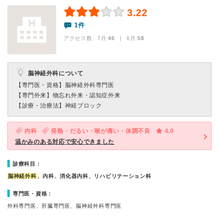
3.22
1件
アクセス数 7月:
46
| 6月:
58
脳神経外科について
【専門医・資格】
脳神経外科専門医
【専門外来】
物忘れ外来・認知症外来
【診療・治療法】
神経ブロック
内科
発熱・だるい・喉が痛い・体調不良
4.0
温かみのある対応で安心できました
診療科目：
脳神経外科
、内科、消化器内科、リハビリテーション科
専門医・資格：
外科専門医、肝臓専門医、脳神経外科専門医