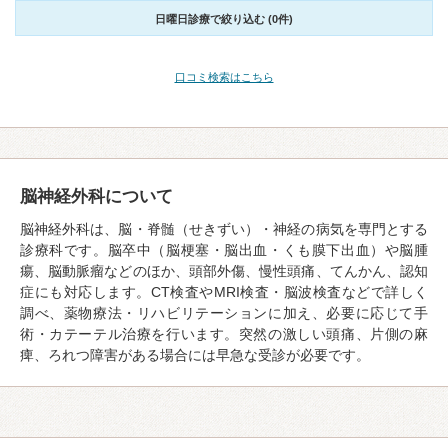
日曜日診療で絞り込む (0件)
口コミ検索はこちら
脳神経外科について
脳神経外科は、脳・脊髄（せきずい）・神経の病気を専門とする
診療科です。脳卒中（脳梗塞・脳出血・くも膜下出血）や脳腫
瘍、脳動脈瘤などのほか、頭部外傷、慢性頭痛、てんかん、認知
症にも対応します。CT検査やMRI検査・脳波検査などで詳しく
調べ、薬物療法・リハビリテーションに加え、必要に応じて手
術・カテーテル治療を行います。突然の激しい頭痛、片側の麻
痺、ろれつ障害がある場合には早急な受診が必要です。