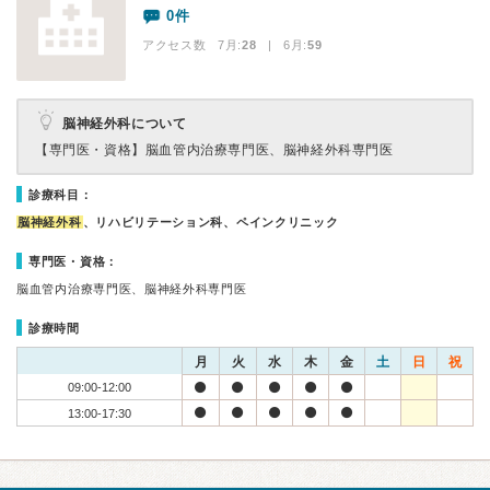
0件
アクセス数 7月:
28
| 6月:
59
脳神経外科について
【専門医・資格】
脳血管内治療専門医、脳神経外科専門医
診療科目：
脳神経外科
、リハビリテーション科、ペインクリニック
専門医・資格：
脳血管内治療専門医、脳神経外科専門医
診療時間
月
火
水
木
金
土
日
祝
09:00-12:00
13:00-17:30