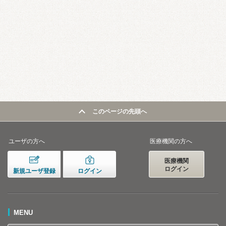
このページの先頭へ
ユーザの方へ
医療機関の方へ
医療機関
ログイン
新規ユーザ登録
ログイン
MENU