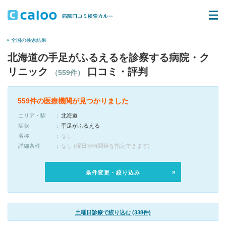
« 全国の検索結果
北海道の手足がふるえるを診察する病院・ク
リニック
口コミ・評判
（559件）
559件の医療機関が見つかりました
エリア・駅
北海道
症状
手足がふるえる
名称
なし
詳細条件
なし (曜日や時間帯を指定できます)
条件変更・絞り込み
土曜日診療で絞り込む (338件)