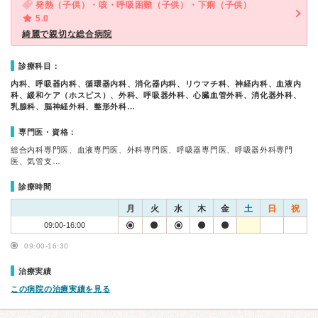
発熱（子供）・咳・呼吸困難（子供）・下痢（子供）
5.0
綺麗で親切な総合病院
診療科目：
内科、呼吸器内科、循環器内科、消化器内科、リウマチ科、神経内科、血液内
科、緩和ケア（ホスピス）、外科、呼吸器外科、心臓血管外科、消化器外科、
乳腺科、脳神経外科、整形外科…
専門医・資格：
総合内科専門医、血液専門医、外科専門医、呼吸器専門医、呼吸器外科専門
医、気管支…
診療時間
月
火
水
木
金
土
日
祝
09:00-16:00
09:00-16:30
治療実績
この病院の治療実績を見る