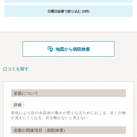
日曜日診療で絞り込む (0件)
地図から病院検索
口コミを探す
老眼について
詳細
老化により目の水晶体の働きが悪くなるためにおこる。近くの物
が見えにくくなる、目を離さないと見えない
老眼の関連項目（病院検索）