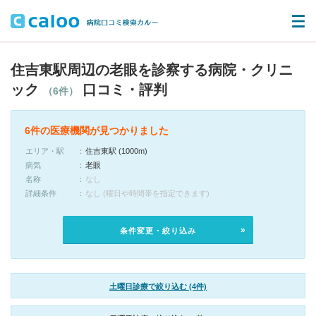
住吉東駅周辺の老眼を診察する病院・クリニ
ック
口コミ・評判
（6件）
6件の医療機関が見つかりました
エリア・駅
住吉東駅 (1000m)
病気
老眼
名称
なし
詳細条件
なし (曜日や時間帯を指定できます)
条件変更・絞り込み
土曜日診療で絞り込む (4件)