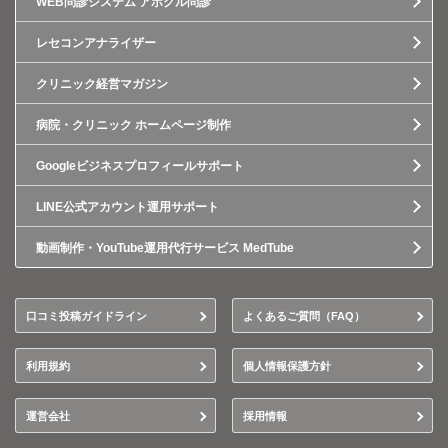
WEB問診システム アポクル問診
レセコンアナライザー
クリニック経営マガジン
病院・クリニック ホームページ制作
Googleビジネスプロフィールサポート
LINE公式アカウント運用サポート
動画制作・YouTube運用代行サービス MedTube
口コミ投稿ガイドライン
よくあるご質問（FAQ）
利用規約
個人情報保護方針
運営会社
採用情報