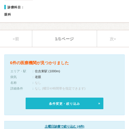
診療科目：
眼科
«前
1/1ページ
次»
6件の医療機関が見つかりました
エリア・駅
住吉東駅 (1000m)
病気
老眼
名称
なし
詳細条件
なし (曜日や時間帯を指定できます)
条件変更・絞り込み
土曜日診療で絞り込む (4件)