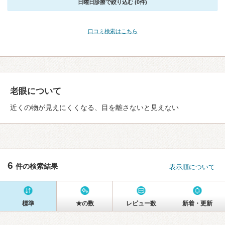
日曜日診療で絞り込む (0件)
口コミ検索はこちら
老眼について
近くの物が見えにくくなる、目を離さないと見えない
6
件の検索結果
表示順について
標準
★の数
レビュー数
新着・更新