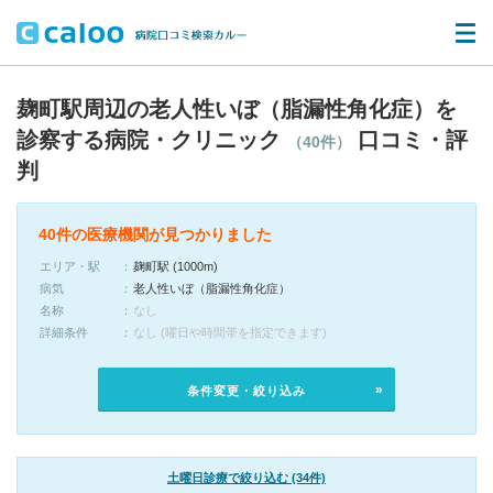
麹町駅周辺の老人性いぼ（脂漏性角化症）を
診察する病院・クリニック
口コミ・評
（40件）
判
40件の医療機関が見つかりました
エリア・駅
麹町駅 (1000m)
病気
老人性いぼ（脂漏性角化症）
名称
なし
詳細条件
なし (曜日や時間帯を指定できます)
条件変更・絞り込み
土曜日診療で絞り込む (34件)