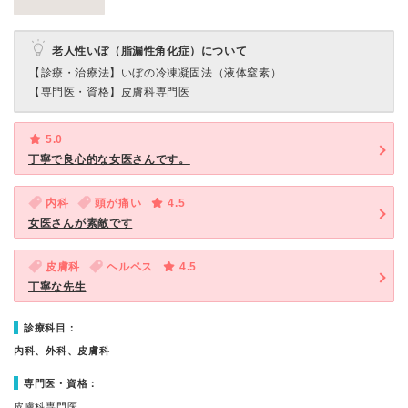
老人性いぼ（脂漏性角化症）について
【診療・治療法】
いぼの冷凍凝固法（液体窒素）
【専門医・資格】
皮膚科専門医
5.0
丁寧で良心的な女医さんです。
内科
頭が痛い
4.5
女医さんが素敵です
皮膚科
ヘルペス
4.5
丁寧な先生
診療科目：
内科、外科、皮膚科
専門医・資格：
皮膚科専門医