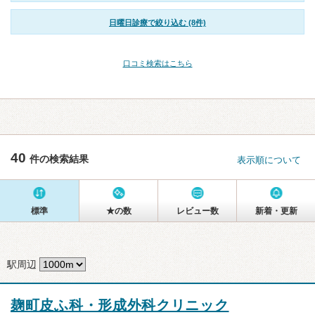
日曜日診療で絞り込む (8件)
口コミ検索はこちら
40
件の検索結果
表示順について
標準
★の数
レビュー数
新着・更新
駅周辺
麹町皮ふ科・形成外科クリニック