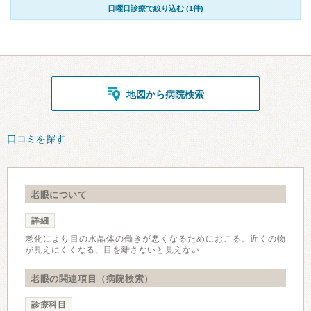
日曜日診療で絞り込む (1件)
地図から病院検索
口コミを探す
老眼について
詳細
老化により目の水晶体の働きが悪くなるためにおこる。近くの物
が見えにくくなる、目を離さないと見えない
老眼の関連項目（病院検索）
診療科目