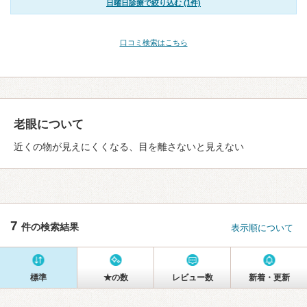
日曜日診療で絞り込む (1件)
口コミ検索はこちら
老眼について
近くの物が見えにくくなる、目を離さないと見えない
7
件の検索結果
表示順について
標準
★の数
レビュー数
新着・更新