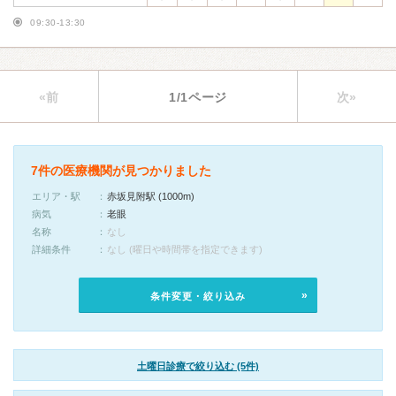
09:30-13:30
«前
1/1ページ
次»
7件の医療機関が見つかりました
エリア・駅
赤坂見附駅 (1000m)
病気
老眼
名称
なし
詳細条件
なし (曜日や時間帯を指定できます)
条件変更・絞り込み
土曜日診療で絞り込む (5件)