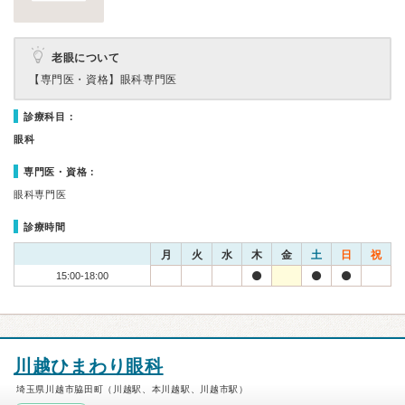
老眼について
【専門医・資格】
眼科専門医
診療科目：
眼科
専門医・資格：
眼科専門医
診療時間
月
火
水
木
金
土
日
祝
15:00-18:00
川越ひまわり眼科
埼玉県川越市脇田町（川越駅、本川越駅、川越市駅）