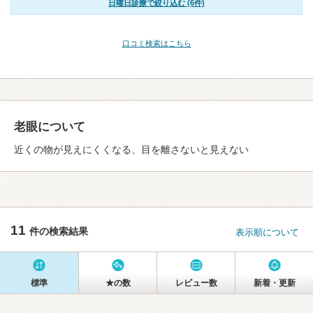
日曜日診療で絞り込む (6件)
口コミ検索はこちら
老眼について
近くの物が見えにくくなる、目を離さないと見えない
11
件の検索結果
表示順について
標準
★の数
レビュー数
新着・更新