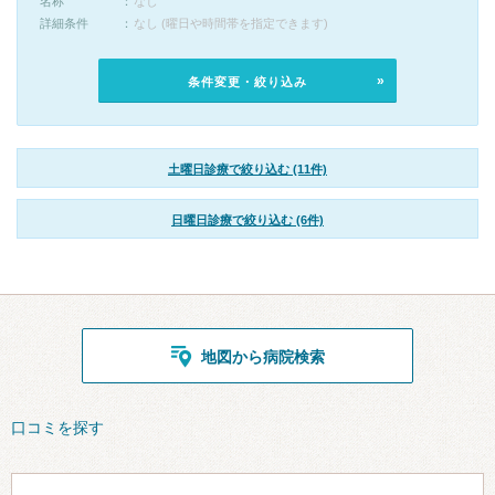
名称
なし
詳細条件
なし (曜日や時間帯を指定できます)
条件変更・絞り込み
土曜日診療で絞り込む (11件)
日曜日診療で絞り込む (6件)
地図から病院検索
口コミを探す