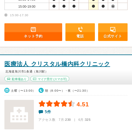
15:00-19:00
15:00-17:30
ネット予約
電話
公式サイト
医療法人 クリスタル橋内科クリニック
北海道旭川市1条通（旭川駅）
駐車場あり
マイナ受付
(スマホ可)
土曜（〜13:00）
朝（8:00〜）・夜（〜21:30）
4.51
5件
アクセス数 7月:
230
| 6月:
325