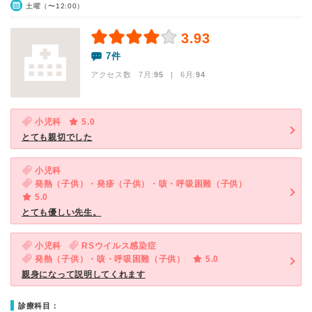
土曜（〜12:00）
3.93
7件
アクセス数 7月:
95
| 6月:
94
小児科
5.0
とても親切でした
小児科
発熱（子供）・発疹（子供）・咳・呼吸困難（子供）
5.0
とても優しい先生。
小児科
RSウイルス感染症
発熱（子供）・咳・呼吸困難（子供）
5.0
親身になって説明してくれます
診療科目：