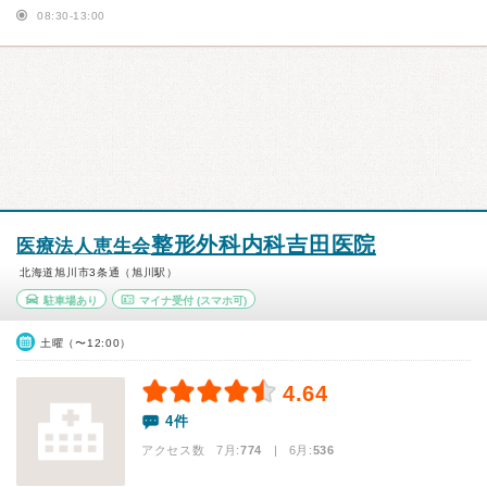
08:30-13:00
整形外科内科吉田医院
医療法人恵生会
北海道旭川市3条通（旭川駅）
駐車場あり
マイナ受付
(スマホ可)
土曜（〜12:00）
4.64
4件
アクセス数 7月:
774
| 6月:
536