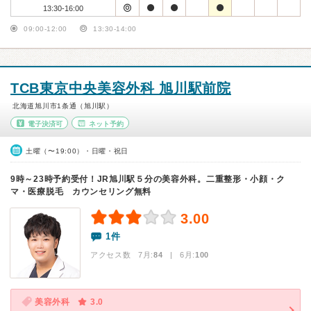
13:30-16:00
09:00-12:00
13:30-14:00
TCB東京中央美容外科 旭川駅前院
北海道旭川市1条通（旭川駅）
電子決済可
ネット予約
土曜（〜19:00）・日曜・祝日
9時～23時予約受付！JR旭川駅５分の美容外科。二重整形・小顔・ク
マ・医療脱毛 カウンセリング無料
3.00
1件
アクセス数 7月:
84
| 6月:
100
美容外科
3.0