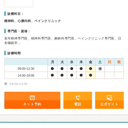
診療科目：
精神科、心療内科、ペインクリニック
専門医・資格：
老年精神専門医、精神科専門医、麻酔科専門医、ペインクリニック専門医、日
本睡眠学…
診療時間
月
火
水
木
金
土
日
祝
09:00-12:30
14:00-18:00
09:00-13:00
ネット予約
電話
公式サイト