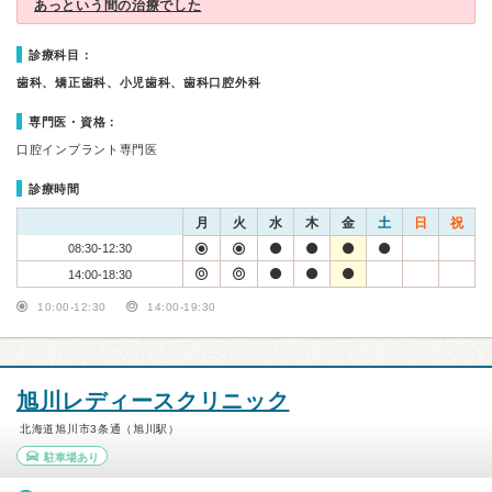
あっという間の治療でした
診療科目：
歯科、矯正歯科、小児歯科、歯科口腔外科
専門医・資格：
口腔インプラント専門医
診療時間
月
火
水
木
金
土
日
祝
08:30-12:30
14:00-18:30
10:00-12:30
14:00-19:30
旭川レディースクリニック
北海道旭川市3条通（旭川駅）
駐車場あり