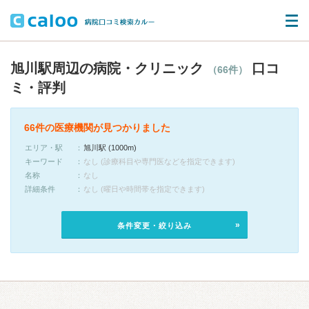
旭川駅周辺の病院・クリニック
口コ
（66件）
ミ・評判
66件の医療機関が見つかりました
エリア・駅
旭川駅 (1000m)
キーワード
なし (診療科目や専門医などを指定できます)
名称
なし
詳細条件
なし (曜日や時間帯を指定できます)
条件変更・絞り込み