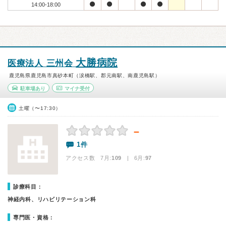
14:00-18:00
大勝病院
医療法人 三州会
鹿児島県鹿児島市真砂本町（涙橋駅、郡元南駅、南鹿児島駅）
駐車場あり
マイナ受付
土曜（〜17:30）
－
1件
アクセス数 7月:
109
| 6月:
97
診療科目：
神経内科、リハビリテーション科
専門医・資格：