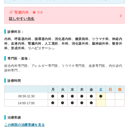
腎臓内科
5.0
話しやすい先生
診療科目：
内科、呼吸器内科、循環器内科、消化器内科、糖尿病科、リウマチ科、神経内
科、血液内科、腎臓内科、人工透析、外科、消化器外科、脳神経外科、整形外
科、形成外科、リハビリテーシ…
専門医・資格：
総合内科専門医、アレルギー専門医、リウマチ専門医、血液専門医、内分泌代
謝科専門…
診療時間
月
火
水
木
金
土
日
祝
08:30-11:30
14:00-17:00
治療実績
この病院の治療実績を見る