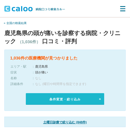
« 全国の検索結果
鹿児島県の頭が痛いを診察する病院・クリニ
ック
口コミ・評判
（1,036件）
1,036件の医療機関が見つかりました
エリア・駅
鹿児島県
症状
頭が痛い
名称
なし
詳細条件
なし (曜日や時間帯を指定できます)
条件変更・絞り込み
土曜日診療で絞り込む (848件)