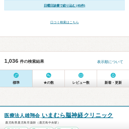
日曜日診療で絞り込む (45件)
口コミ検索はこちら
1,036
件の検索結果
表示順について
標準
★の数
レビュー数
新着・更新
いまむら脳神経クリニック
医療法人雄翔会
鹿児島県鹿児島市薬師（鹿児島中央駅）