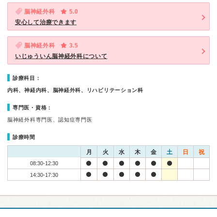
脳神経外科
5.0
安心して治療できます
脳神経外科
3.5
いじゅういん脳神経外科について
診療科目：
内科、神経内科、脳神経外科、リハビリテーション科
専門医・資格：
脳神経外科専門医、認知症専門医
診療時間
月
火
水
木
金
土
日
祝
08:30-12:30
14:30-17:30