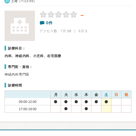
土曜（〜12:00）
－
0件
アクセス数 7月:
10
| 6月:
1
診療科目：
内科、神経内科、小児科、在宅医療
専門医・資格：
神経内科専門医
診療時間
月
火
水
木
金
土
日
祝
09:00-12:00
17:00-19:00