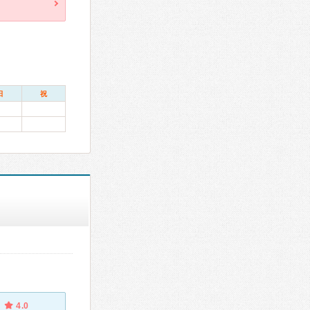
日
祝
4.0