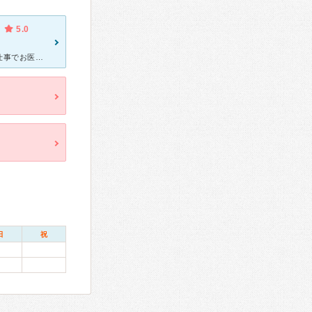
5.0
こぶしクリニックの先生は、もと、お薬の研究員だったそうです。お仕事でお医者さん達に接するうちに、その方々に感銘を受け、後に大学に入りなおし、お医者さんの免許を取られたそうです。 また、病院の名前は「
日
祝