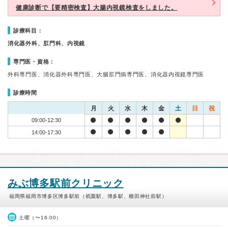
健康診断で【要精密検査】大腸内視鏡検査をしました。
診療科目：
消化器外科、肛門科、内視鏡
専門医・資格：
外科専門医、消化器外科専門医、大腸肛門病専門医、消化器内視鏡専門医
診療時間
月
火
水
木
金
土
日
祝
09:00-12:30
14:00-17:30
みぶ博多駅前クリニック
福岡県福岡市博多区博多駅前（祇園駅、博多駅、櫛田神社前駅）
土曜（〜16:00）