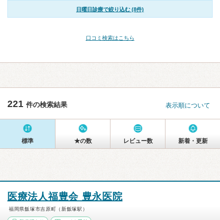
日曜日診療で絞り込む (8件)
口コミ検索はこちら
221
件の検索結果
表示順について
標準
★の数
レビュー数
新着・更新
医療法人福豊会 豊永医院
福岡県飯塚市吉原町（新飯塚駅）