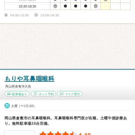
15:30-18:30
09:00-13:00
15:00-18:30
もりや耳鼻咽喉科
岡山県倉敷市大島
駐車場あり
ネット予約
マイナ受付
土曜（〜15:30）
岡山県倉敷市の耳鼻咽喉科。耳鼻咽喉科専門医が在籍。土曜午後診療あ
り。無料駐車場20台完備。