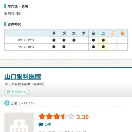
専門医・資格：
眼科専門医
診療時間
月
火
水
木
金
土
日
祝
09:00-12:00
15:00-18:00
山口眼科医院
岡山県倉敷市福井（福井駅）
駐車場あり
土曜（〜12:30）
3.30
1件