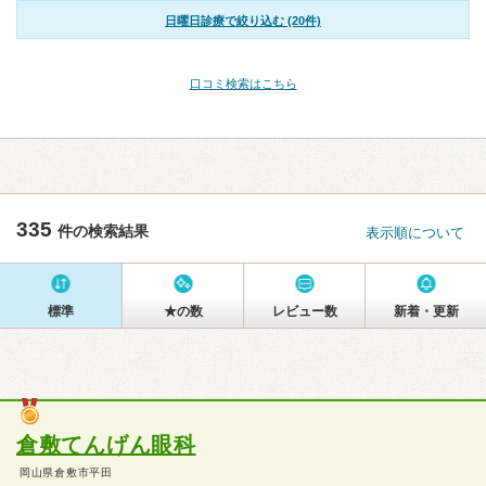
日曜日診療で絞り込む (20件)
口コミ検索はこちら
335
件の検索結果
表示順について
標準
★の数
レビュー数
新着・更新
倉敷てんげん眼科
岡山県倉敷市平田