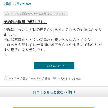
眼科
目のかゆみ
この口コミは受診から5年以上経過しています。
予約制の眼科で便利です。
他院に行ったけど目の痒みが治らず、こちらの病院にかかり
ました。
岡山駅東口からすぐの高島屋の横のビルに入ってあり
、雨の日も濡れずに一番街の地下から向かえるのでわかりや
すい場所にあり便利です。
...
続きを読む
2021年05月受診 / 2021年05月投稿
12人が参考になった
口コミをもっと読む (2件)