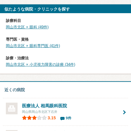
似たような病院・クリニックを探す
診療科目
岡山市北区 × 眼科 (49件)
専門医・資格
岡山市北区 × 眼科専門医 (41件)
診療・治療法
岡山市北区 × 小児視力障害の診療 (34件)
近くの病院
医療法人
相馬眼科医院
岡山県岡山市北区下石井
3.15
9件