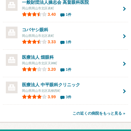
一般財団法人操志会 高畠眼科医院
岡山県岡山市北区表町
3.40
1件
コバヤシ眼科
岡山県岡山市北区表町
3.33
1件
医療法人
畑眼科
岡山県岡山市北区天神町
3.20
1件
医療法人 中平眼科クリニック
岡山県岡山市北区高柳西町
3.99
3件
この近くの病院をもっと見る »