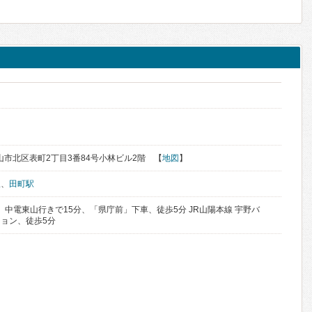
県岡山市北区表町2丁目3番84号小林ビル2階 【
地図
】
駅
、
田町駅
、中電東山行きで15分、「県庁前」下車、徒歩5分 JR山陽本線 宇野バ
ョン、徒歩5分