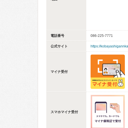
電話番号
086-225-7771
公式サイト
https://kobayashigannk
マイナ受付
スマホマイナ受付