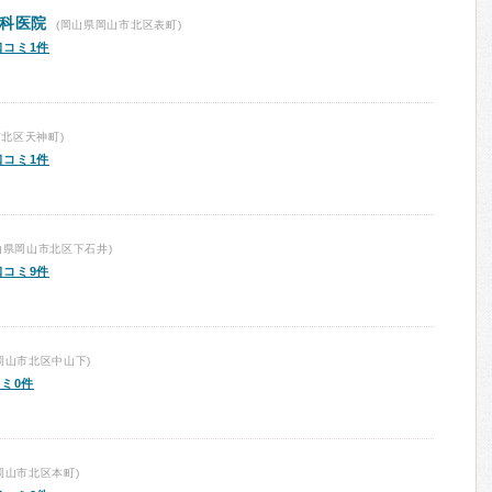
眼科医院
(岡山県岡山市北区表町)
口コミ1件
北区天神町)
口コミ1件
山県岡山市北区下石井)
口コミ9件
岡山市北区中山下)
ミ0件
岡山市北区本町)