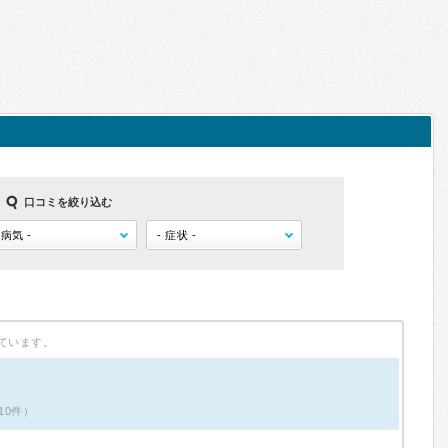
口コミを絞り込む
ています。
10件）