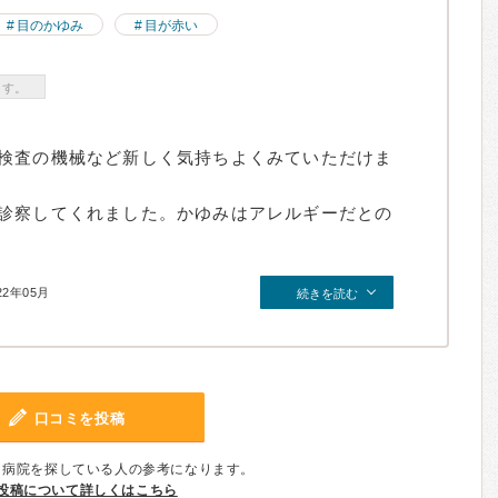
目のかゆみ
目が赤い
ます。
検査の機械など新しく気持ちよくみていただけま
診察してくれました。かゆみはアレルギーだとの
22年05月
続きを読む
口コミを投稿
、病院を探している人の参考になります。
投稿について詳しくはこちら