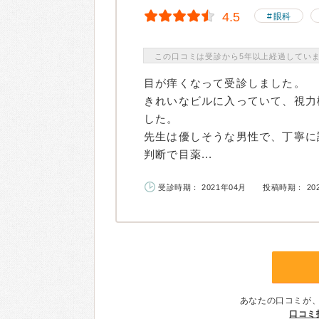
4.5
眼科
この口コミは受診から5年以上経過してい
目が痒くなって受診しました。
きれいなビルに入っていて、視力
した。
先生は優しそうな男性で、丁寧に
判断で目薬...
受診時期： 2021年04月
投稿時期： 20
あなたの口コミが
口コミ