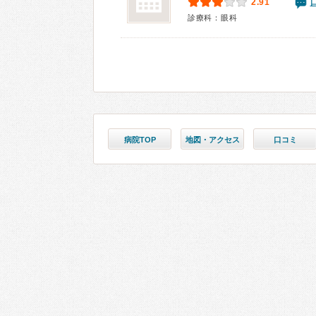
2.91
診療科：眼科
病院TOP
地図・アクセス
口コミ