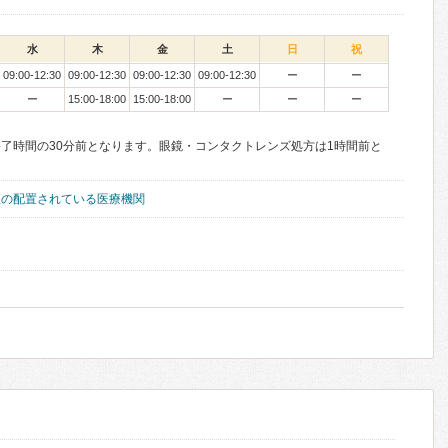
水
木
金
土
日
祝
09:00-12:30
09:00-12:30
09:00-12:30
09:00-12:30
ー
ー
ー
15:00-18:00
15:00-18:00
ー
ー
ー
了時間の30分前となります。眼鏡・コンタクトレンズ処方は1時間前と
医の配置されている医療機関