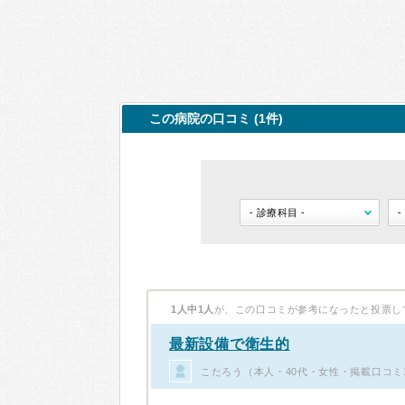
この病院の口コミ (1件)
1人中1人
が、この口コミが参考になったと投票し
最新設備で衛生的
こたろう（本人・40代・女性・掲載口コミ