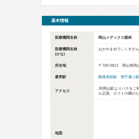
基本情報
医療機関名称
岡山メディクス眼科
医療機関名称
おかやまめでぃくすが
(かな)
所在地
〒700-0821 岡山県岡
最寄駅
郵便局前駅
、
県庁通り
JR岡山駅よりバスをご
アクセス
ル正面、ロフトの隣のビ
地図