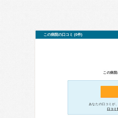
この病院の口コミ (0件)
この病院
あなたの口コミが
口コミ