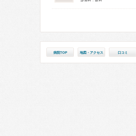
診療科：眼科
病院TOP
地図・アクセス
口コミ