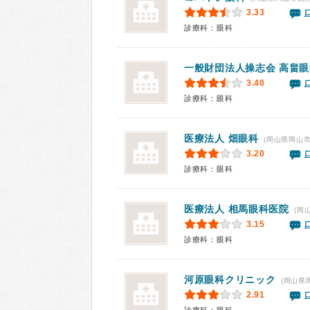
3.33
診療科：眼科
一般財団法人操志会 高畠
3.40
診療科：眼科
医療法人
畑眼科
(岡山県岡山市
3.20
診療科：眼科
医療法人
相馬眼科医院
(岡
3.15
診療科：眼科
河原眼科クリニック
(岡山県
2.91