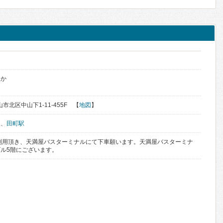
んか
山市北区中山下1-11-455F 【
地図
】
駅
、
田町駅
利用頂き、天満屋バスターミナルにて下車願います。天満屋バスターミナ
ル5階にございます。