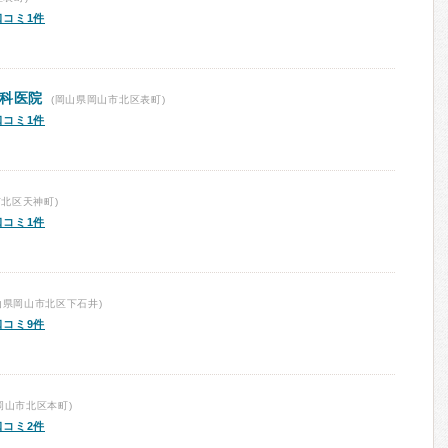
口コミ1件
眼科医院
(岡山県岡山市北区表町)
口コミ1件
北区天神町)
口コミ1件
山県岡山市北区下石井)
口コミ9件
岡山市北区本町)
口コミ2件