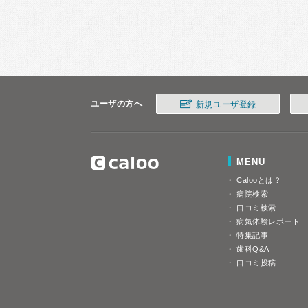
ユーザの方へ
新規ユーザ登録
MENU
Calooとは？
病院検索
口コミ検索
病気体験レポート
特集記事
歯科Q&A
口コミ投稿