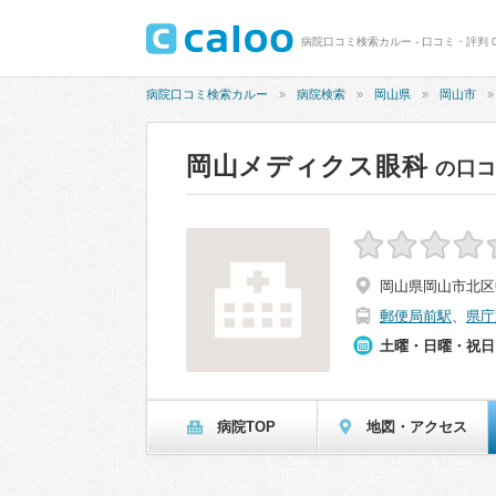
病院口コミ検索カルー - 口コミ・評判 0
病院口コミ検索カルー
病院検索
岡山県
岡山市
岡山メディクス眼科
の口
岡山県岡山市北区中山
郵便局前駅
、
県庁
土曜・日曜・祝日
病院TOP
地図・アクセス