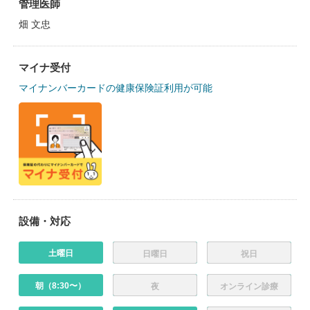
管理医師
畑 文忠
マイナ受付
マイナンバーカードの健康保険証利用が可能
設備・対応
土曜日
日曜日
祝日
朝（8:30〜）
夜
オンライン診療