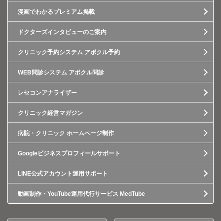
漫画でわかるプレミアム掲載
ドクターズインタビューのご案内
クリニック予約システム アポクル予約
WEB問診システム アポクル問診
レセコンアナライザー
クリニック経営マガジン
病院・クリニック ホームページ制作
Googleビジネスプロフィールサポート
LINE公式アカウント運用サポート
動画制作・YouTube運用代行サービス MedTube