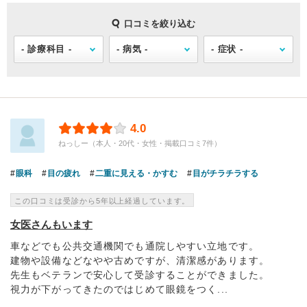
口コミを絞り込む
4.0
ねっしー（本人・20代・女性・掲載口コミ7件）
眼科
目の疲れ
二重に見える・かすむ
目がチラチラする
この口コミは受診から5年以上経過しています。
女医さんもいます
車などでも公共交通機関でも通院しやすい立地です。
建物や設備などなやや古めですが、清潔感があります。
先生もベテランで安心して受診することができました。
視力が下がってきたのではじめて眼鏡をつく...