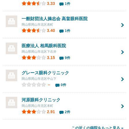
3.33
1件
一般財団法人操志会 高畠眼科医院
岡山県岡山市北区表町
3.40
1件
医療法人
相馬眼科医院
岡山県岡山市北区下石井
3.15
9件
グレース眼科クリニック
岡山県岡山市北区中山下
－
0件
河原眼科クリニック
岡山県岡山市北区本町
2.91
2件
この近くの病院をもっと見る »