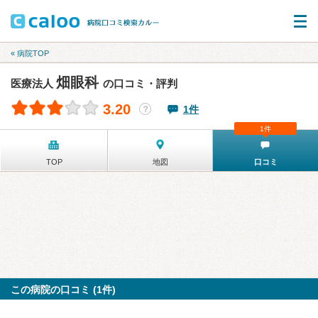
« 病院TOP
畑眼科
医療法人
の口コミ・評判
3.20
1件
？
1件
TOP
地図
口コミ
この病院の口コミ (1件)