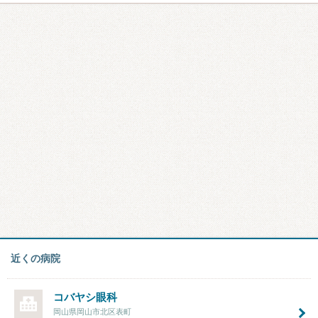
近くの病院
コバヤシ眼科
岡山県岡山市北区表町