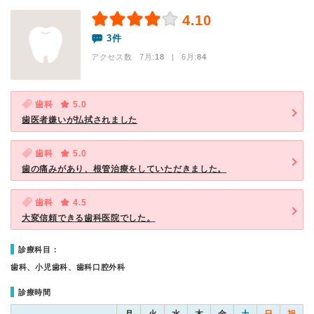
4.10
3件
アクセス数 7月:
18
| 6月:
84
歯科
5.0
歯医者嫌いが払拭されました
歯科
5.0
歯の痛みがあり、根管治療をしていただきました。
歯科
4.5
大変信頼できる歯科医院でした。
診療科目：
歯科、小児歯科、歯科口腔外科
診療時間