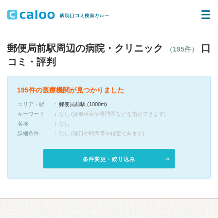
郵便局前駅周辺の病院・クリニック
口
（195件）
コミ・評判
195件の医療機関が見つかりました
エリア・駅
郵便局前駅 (1000m)
キーワード
なし (診療科目や専門医などを指定できます)
名称
なし
詳細条件
なし (曜日や時間帯を指定できます)
条件変更・絞り込み