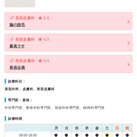
美容皮膚科
5.0
脇の脱毛
美容皮膚科
4.5
最高です
美容皮膚科
3.5
美容点滴
診療科目：
美容外科、皮膚科、美容皮膚科
専門医・資格：
外科専門医、整形外科専門医、形成外科専門医、精神科専門医
診療時間
月
火
水
木
金
土
日
祝
09:00-18:00