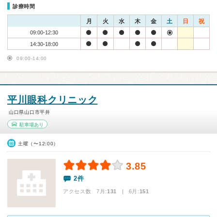
診療時間
月
火
水
木
金
土
日
祝
09:00-12:30
14:30-18:00
09:00-14:00
平川眼科クリニック
山口県山口市平井
駐車場あり
土曜（〜12:00）
3.85
2件
アクセス数 7月:
131
| 6月:
151