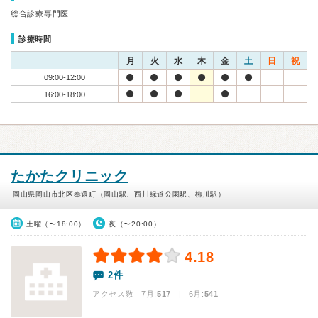
総合診療専門医
診療時間
月
火
水
木
金
土
日
祝
09:00-12:00
16:00-18:00
たかたクリニック
岡山県岡山市北区奉還町（岡山駅、西川緑道公園駅、柳川駅）
土曜（〜18:00）
夜（〜20:00）
4.18
2件
アクセス数 7月:
517
| 6月:
541