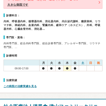
大きな病院です
診療科目：
内科、呼吸器内科、循環器内科、消化器内科、内分泌代謝科、糖尿病科、リウ
マチ科、神経内科、血液内科、腎臓内科、緩和ケア（ホスピス）、外科、呼吸
器外科、心臓血管外科、消化器…
専門医・資格：
内科専門医、総合内科専門医、総合診療専門医、アレルギー専門医、リウマチ
専門医、…
診療時間
月
火
水
木
金
土
日
祝
09:00-17:00
治療実績
この病院の治療実績を見る