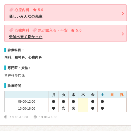
心療内科
5.0
優しいみんなの先生
心療内科
気が滅入る・不安
5.0
受診出来て良かった
診療科目：
内科、精神科、心療内科
専門医・資格：
精神科専門医
診療時間
月
火
水
木
金
土
日
祝
09:00-12:00
13:00-18:00
13:00-16:00
13:00-20:00