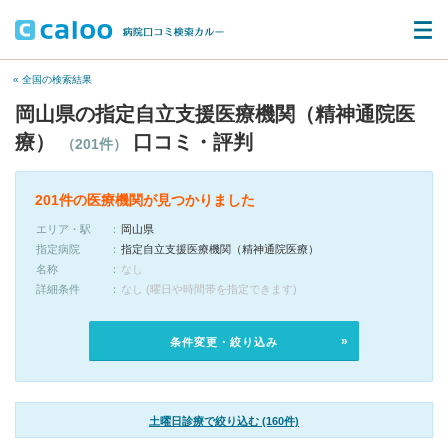
« 全国の検索結果
岡山県の指定自立支援医療機関（精神通院医
療）
口コミ・評判
（201件）
201件の医療機関が見つかりました
エリア・駅
岡山県
指定病院
指定自立支援医療機関（精神通院医療）
名称
なし
詳細条件
なし (曜日や時間帯を指定できます)
条件変更・絞り込み
土曜日診療で絞り込む (160件)