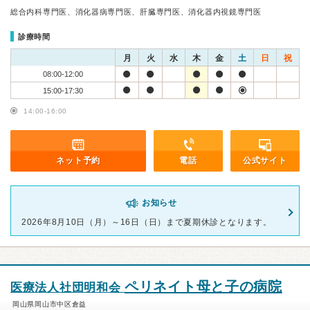
総合内科専門医、消化器病専門医、肝臓専門医、消化器内視鏡専門医
診療時間
月
火
水
木
金
土
日
祝
08:00-12:00
15:00-17:30
14:00-16:00
ネット予約
電話
公式サイト
お知らせ
2026年8月10日（月）～16日（日）まで夏期休診となります。
ペリネイト母と子の病院
医療法人社団明和会
岡山県岡山市中区倉益