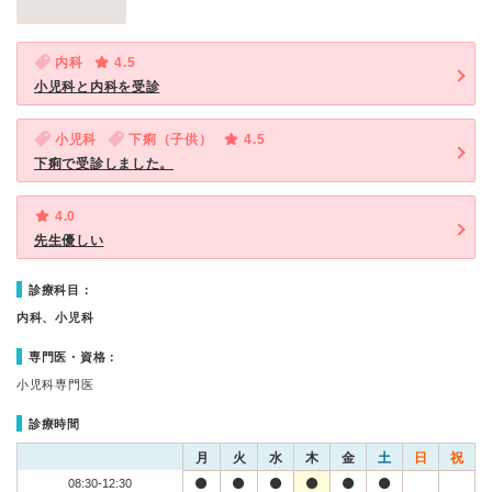
内科
4.5
小児科と内科を受診
小児科
下痢（子供）
4.5
下痢で受診しました。
4.0
先生優しい
診療科目：
内科、小児科
専門医・資格：
小児科専門医
診療時間
月
火
水
木
金
土
日
祝
08:30-12:30