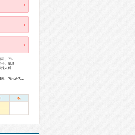
病科、アレ
腺科、整形
産婦人科、
総合内科専門医、アレルギー専門医、外科専門医、糖尿病専門医、内分泌代謝科専門医、呼吸器専門医、心臓血管外科専門医、消化器病専門医、消化器外科専門医、肝臓専門医、大腸肛門病専門医、消化器内視鏡専門医、腎臓専門医、神経内科専門医、整形外科専門医、リハビリテーション科専門医、眼科専門医、産婦人科専門医、乳腺専門医、女性ヘルスケア専門医、小児科専門医、認知症専門医、麻酔科専門医、細胞診専門医、放射線科専門医、がん治療認定医
日
祝