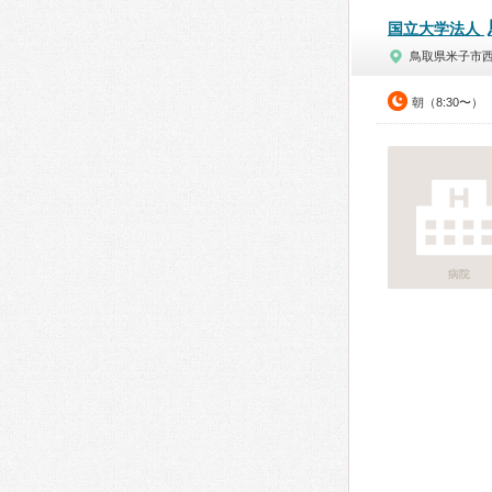
国立大学法人
鳥取県米子市
朝（8:30〜）
病院