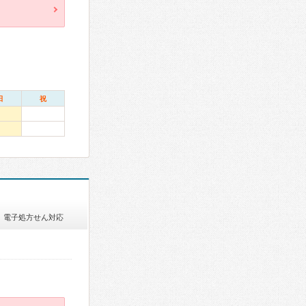
日
祝
電子処方せん対応