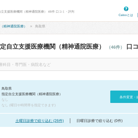
自立支援医療機関（精神通院医療） 46件 口コミ・評判
Calooとは
（精神通院医療）
鳥取県
指定自立支援医療機関（精神通院医療）
口コ
（46件）
鳥取県
指定自立支援医療機関（精神通院医療）
条件変更・
なし
なし (曜日や時間帯を指定できます)
土曜日診療で絞り込む (26件)
日曜日診療で絞り込む (0件)