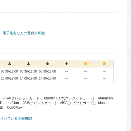
電子処方せんの受付が可能
水
木
金
土
日
祝
08:30-12:00
08:30-12:30
08:30-12:00
ー
ー
ー
15:00-17:00
14:00-17:00
14:00-16:00
ー
ー
ー
VISA(クレジットカード)、Master Card(クレジットカード)、American
、Diners Club、JCB(デビットカード)、VISA(デビットカード)、Master
D、QUICPay
置されている医療機関
等