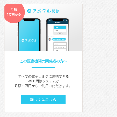
この医療機関の関係者の方へ
すべての電子カルテに連携できる
WEB問診システムが
月額１万円からご利用いただけます。
詳しくはこちら