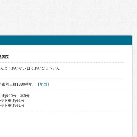
愛病院
んどうあいかい はくあいびょういん
米子市両三柳1880番地 【
地図
】
徒歩20分 車5分
停下車徒歩1分
停下車徒歩1分