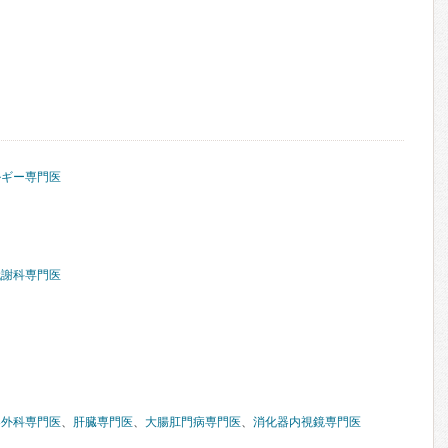
ルギー専門医
代謝科専門医
器外科専門医
、
肝臓専門医
、
大腸肛門病専門医
、
消化器内視鏡専門医