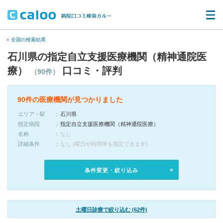
« 全国の検索結果
石川県の指定自立支援医療機関（精神通院医
療）
口コミ・評判
（90件）
90件の医療機関が見つかりました
エリア・駅
石川県
指定病院
指定自立支援医療機関（精神通院医療）
名称
なし
詳細条件
なし (曜日や時間帯を指定できます)
条件変更・絞り込み
土曜日診療で絞り込む (62件)