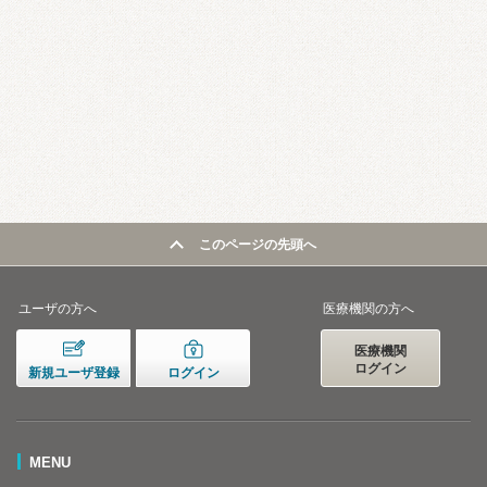
このページの先頭へ
ユーザの方へ
医療機関の方へ
医療機関
ログイン
新規ユーザ登録
ログイン
MENU