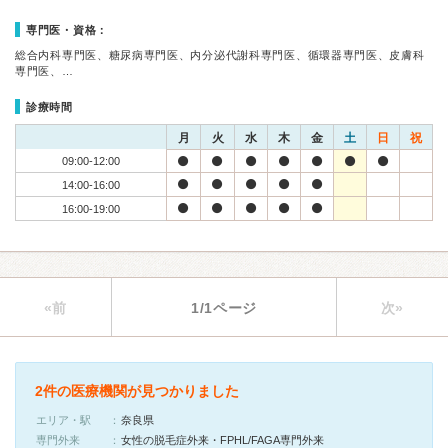
専門医・資格：
総合内科専門医、糖尿病専門医、内分泌代謝科専門医、循環器専門医、皮膚科
専門医、…
診療時間
月
火
水
木
金
土
日
祝
09:00-12:00
14:00-16:00
16:00-19:00
«前
1/1ページ
次»
2件の医療機関が見つかりました
エリア・駅
奈良県
専門外来
女性の脱毛症外来・FPHL/FAGA専門外来