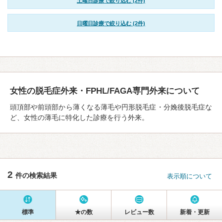
土曜日診療で絞り込む (2件)
日曜日診療で絞り込む (2件)
女性の脱毛症外来・FPHL/FAGA専門外来について
頭頂部や前頭部から薄くなる薄毛や円形脱毛症・分娩後脱毛症な
ど、女性の薄毛に特化した診療を行う外来。
2
件の検索結果
表示順について
標準
★の数
レビュー数
新着・更新