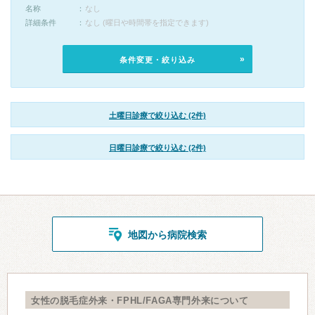
名称
なし
詳細条件
なし (曜日や時間帯を指定できます)
条件変更・絞り込み
土曜日診療で絞り込む (2件)
日曜日診療で絞り込む (2件)
地図から病院検索
女性の脱毛症外来・FPHL/FAGA専門外来について