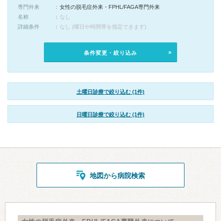
専門外来
女性の脱毛症外来・FPHL/FAGA専門外来
名称
なし
詳細条件
なし (曜日や時間帯を指定できます)
条件変更・絞り込み
土曜日診療で絞り込む (1件)
日曜日診療で絞り込む (1件)
地図から病院検索