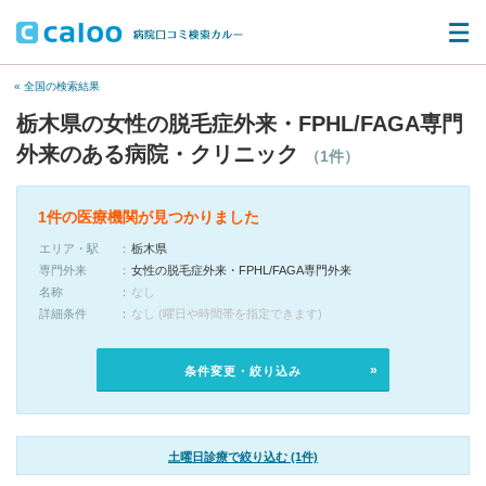
« 全国の検索結果
栃木県の女性の脱毛症外来・FPHL/FAGA専門
外来のある病院・クリニック
（1件）
1件の医療機関が見つかりました
エリア・駅
栃木県
専門外来
女性の脱毛症外来・FPHL/FAGA専門外来
名称
なし
詳細条件
なし (曜日や時間帯を指定できます)
条件変更・絞り込み
土曜日診療で絞り込む (1件)