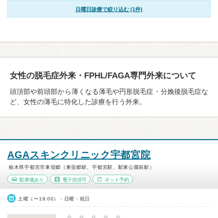
日曜日診療で絞り込む (1件)
女性の脱毛症外来・FPHL/FAGA専門外来について
頭頂部や前頭部から薄くなる薄毛や円形脱毛症・分娩後脱毛症な
ど、女性の薄毛に特化した診療を行う外来。
AGAスキンクリニック宇都宮院
栃木県宇都宮市東宿郷（東宿郷駅、宇都宮駅、駅東公園前駅）
駐車場あり
電子決済可
ネット予約
土曜（〜19:00）・日曜・祝日