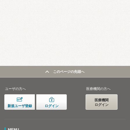
このページの先頭へ
ユーザの方へ
医療機関の方へ
医療機関
ログイン
新規ユーザ登録
ログイン
MENU