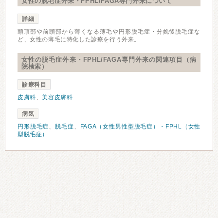
女性の脱毛症外来・FPHL/FAGA専門外来について
詳細
頭頂部や前頭部から薄くなる薄毛や円形脱毛症・分娩後脱毛症な
ど、女性の薄毛に特化した診療を行う外来。
女性の脱毛症外来・FPHL/FAGA専門外来の関連項目（病
院検索）
診療科目
皮膚科
、
美容皮膚科
病気
円形脱毛症
、
脱毛症
、
FAGA（女性男性型脱毛症）・FPHL（女性
型脱毛症）