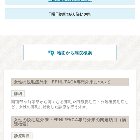
日曜日診療で絞り込む (0件)
地図から病院検索
女性の脱毛症外来・FPHL/FAGA専門外来について
詳細
頭頂部や前頭部から薄くなる薄毛や円形脱毛症・分娩後脱毛症な
ど、女性の薄毛に特化した診療を行う外来。
女性の脱毛症外来・FPHL/FAGA専門外来の関連項目（病
院検索）
診療科目