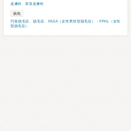
皮膚科
、
美容皮膚科
病気
円形脱毛症
、
脱毛症
、
FAGA（女性男性型脱毛症）・FPHL（女性
型脱毛症）