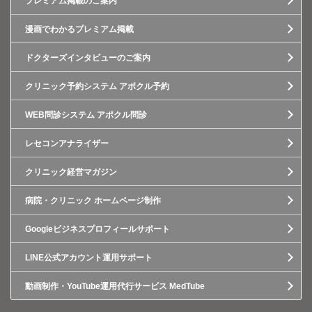
プレミアム掲載のご案内
漫画でわかるプレミアム掲載
ドクターズインタビューのご案内
クリニック予約システム アポクル予約
WEB問診システム アポクル問診
レセコンアナライザー
クリニック経営マガジン
病院・クリニック ホームページ制作
Googleビジネスプロフィールサポート
LINE公式アカウント運用サポート
動画制作・YouTube運用代行サービス MedTube