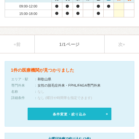
09:00-12:00
15:00-18:00
«前
1/1ページ
次»
1件の医療機関が見つかりました
エリア・駅
和歌山県
専門外来
女性の脱毛症外来・FPHL/FAGA専門外来
名称
なし
詳細条件
なし (曜日や時間帯を指定できます)
条件変更・絞り込み
土曜日診療で絞り込む (1件)