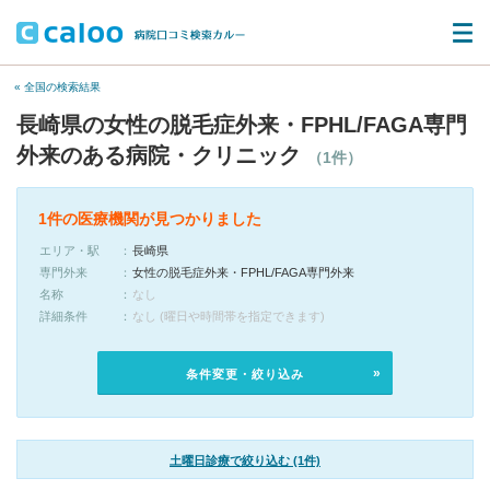
« 全国の検索結果
長崎県の女性の脱毛症外来・FPHL/FAGA専門
外来のある病院・クリニック
（1件）
1件の医療機関が見つかりました
エリア・駅
長崎県
専門外来
女性の脱毛症外来・FPHL/FAGA専門外来
名称
なし
詳細条件
なし (曜日や時間帯を指定できます)
条件変更・絞り込み
土曜日診療で絞り込む (1件)