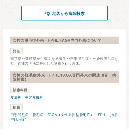
地図から病院検索
女性の脱毛症外来・FPHL/FAGA専門外来について
詳細
頭頂部や前頭部から薄くなる薄毛や円形脱毛症・分娩後脱毛症な
ど、女性の薄毛に特化した診療を行う外来。
女性の脱毛症外来・FPHL/FAGA専門外来の関連項目（病
院検索）
診療科目
皮膚科
、
美容皮膚科
病気
円形脱毛症
、
脱毛症
、
FAGA（女性男性型脱毛症）・FPHL（女性
型脱毛症）