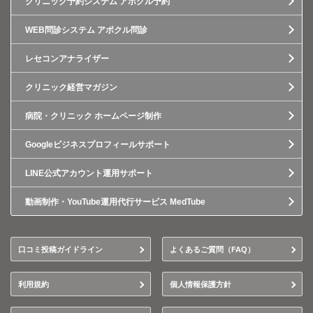
クリニック予約システム アポクル予約
WEB問診システム アポクル問診
レセコンアナライザー
クリニック経営マガジン
病院・クリニック ホームページ制作
Googleビジネスプロフィールサポート
LINE公式アカウント運用サポート
動画制作・YouTube運用代行サービス MedTube
口コミ投稿ガイドライン
よくあるご質問（FAQ）
利用規約
個人情報保護方針