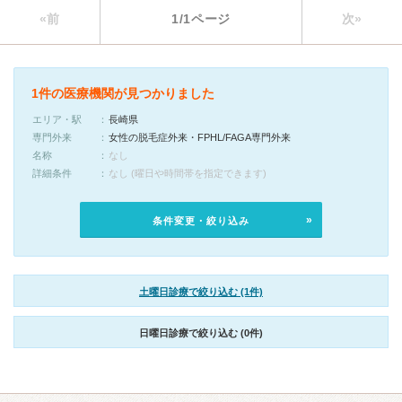
«前
1/1ページ
次»
1件の医療機関が見つかりました
エリア・駅
長崎県
専門外来
女性の脱毛症外来・FPHL/FAGA専門外来
名称
なし
詳細条件
なし (曜日や時間帯を指定できます)
条件変更・絞り込み
土曜日診療で絞り込む (1件)
日曜日診療で絞り込む (0件)