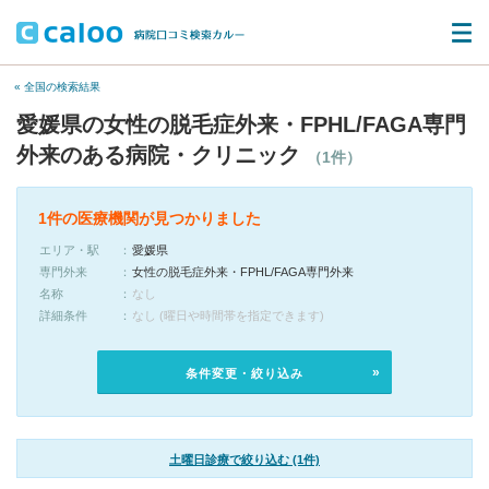
« 全国の検索結果
愛媛県の女性の脱毛症外来・FPHL/FAGA専門
外来のある病院・クリニック
（1件）
1件の医療機関が見つかりました
エリア・駅
愛媛県
専門外来
女性の脱毛症外来・FPHL/FAGA専門外来
名称
なし
詳細条件
なし (曜日や時間帯を指定できます)
条件変更・絞り込み
土曜日診療で絞り込む (1件)