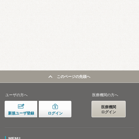
このページの先頭へ
ユーザの方へ
医療機関の方へ
医療機関
ログイン
新規ユーザ登録
ログイン
MENU