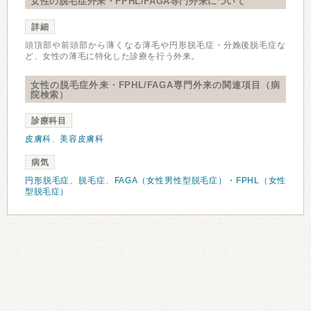
女性の脱毛症外来・FPHL/FAGA専門外来について
詳細
頭頂部や前頭部から薄くなる薄毛や円形脱毛症・分娩後脱毛症な
ど、女性の薄毛に特化した診療を行う外来。
女性の脱毛症外来・FPHL/FAGA専門外来の関連項目（病
院検索）
診療科目
皮膚科
、
美容皮膚科
病気
円形脱毛症
、
脱毛症
、
FAGA（女性男性型脱毛症）・FPHL（女性
型脱毛症）