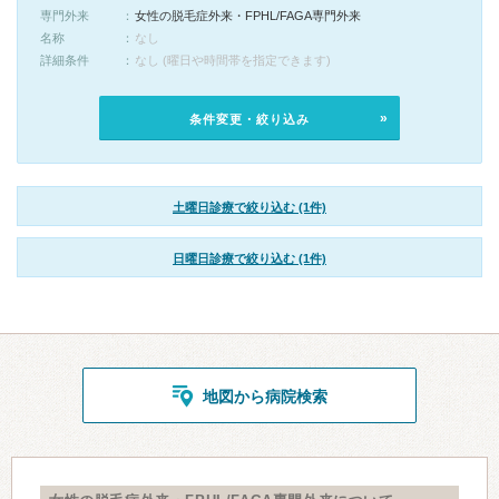
専門外来
女性の脱毛症外来・FPHL/FAGA専門外来
名称
なし
詳細条件
なし (曜日や時間帯を指定できます)
条件変更・絞り込み
土曜日診療で絞り込む (1件)
日曜日診療で絞り込む (1件)
地図から病院検索