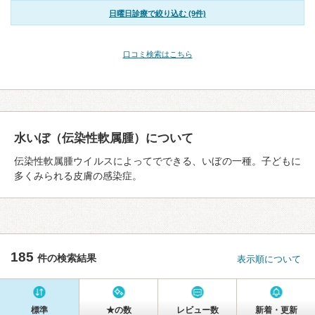
日曜日診療で絞り込む (9件)
口コミ検索はこちら
水いぼ（伝染性軟属腫）について
伝染性軟属腫ウイルスによってでできる、いぼの一種。子どもに
多くみられる皮膚の感染症。
185
件の検索結果
表示順について
標準
★の数
レビュー数
新着・更新