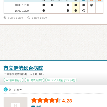
10:00-13:00
16:00-19:00
09:00-12:00
15:00-18:00
市立伊勢総合病院
三重県伊勢市楠部町（五十鈴川駅）
駐車場あり
電子決済可
マイナ受付
(スマホ可)
朝（8:30〜）
4.28
8件