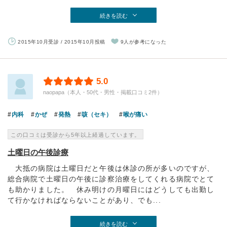
続きを読む
2015年10月受診 / 2015年10月投稿
9人が参考になった
5.0
naopapa（本人・50代・男性・掲載口コミ2件）
内科
かぜ
発熱
咳（セキ）
喉が痛い
この口コミは受診から5年以上経過しています。
土曜日の午後診療
大抵の病院は土曜日だと午後は休診の所が多いのですが、
総合病院で土曜日の午後に診察治療をしてくれる病院でとて
も助かりました。 休み明けの月曜日にはどうしても出勤し
て行かなければならないことがあり、でも...
続きを読む