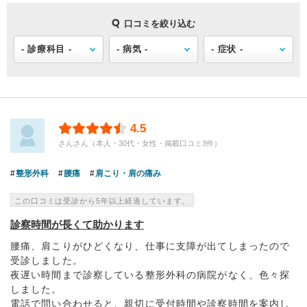
口コミを絞り込む
4.5
さんさん（本人・30代・女性・掲載口コミ3件）
整形外科
腰痛
肩こり・肩の痛み
この口コミは受診から5年以上経過しています。
診察時間が長くて助かります
腰痛、肩こりがひどくなり、仕事に支障が出てしまったので
受診しました。
夜遅い時間まで診察している整形外科の病院がなく、色々探
しました。
電話で問い合わせると、親切に受付時間や診察時間を案内し