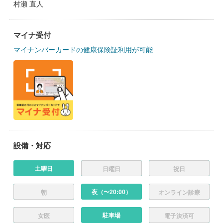
村瀬 直人
マイナ受付
マイナンバーカードの健康保険証利用が可能
設備・対応
土曜日
日曜日
祝日
夜（〜20:00）
朝
オンライン診療
駐車場
女医
電子決済可