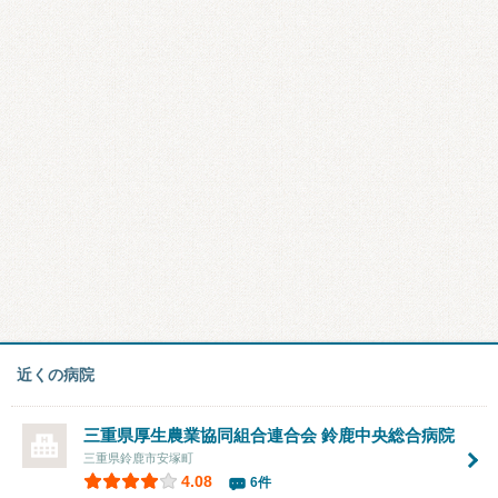
近くの病院
三重県厚生農業協同組合連合会
鈴鹿中央総合病院
三重県鈴鹿市安塚町
4.08
6件