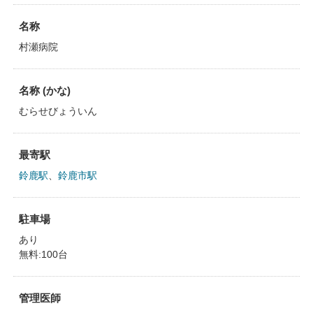
名称
村瀬病院
名称 (かな)
むらせびょういん
最寄駅
鈴鹿駅
、
鈴鹿市駅
駐車場
あり
無料:100台
管理医師