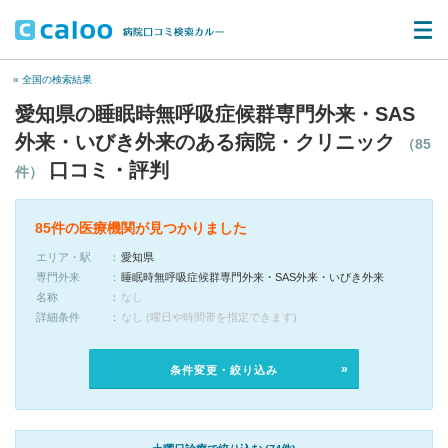
« 全国の検索結果
愛知県の睡眠時無呼吸症候群専門外来・SAS
外来・いびき外来のある病院・クリニック
（85
口コミ・評判
件）
85件の医療機関が見つかりました
エリア・駅
愛知県
専門外来
睡眠時無呼吸症候群専門外来・SAS外来・いびき外来
名称
なし
詳細条件
なし (曜日や時間帯を指定できます)
条件変更・絞り込み