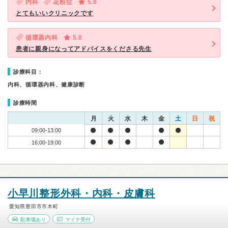
内科
花粉症
5.0
とてもいいクリニックです
循環器内科
5.0
患者に親身になってアドバイスをくださる先生
診療科目：
内科、循環器内科、健康診断
診療時間
月
火
水
木
金
土
日
祝
09:00-13:00
16:00-19:00
小早川整形外科・内科・皮膚科
愛知県豊田市市木町
駐車場あり
マイナ受付