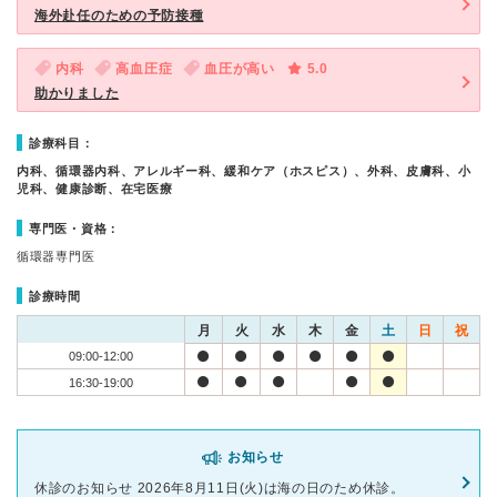
海外赴任のための予防接種
内科
高血圧症
血圧が高い
5.0
助かりました
診療科目：
内科、循環器内科、アレルギー科、緩和ケア（ホスピス）、外科、皮膚科、小
児科、健康診断、在宅医療
専門医・資格：
循環器専門医
診療時間
月
火
水
木
金
土
日
祝
09:00-12:00
16:30-19:00
お知らせ
休診のお知らせ 2026年8月11日(火)は海の日のため休診。