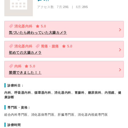
アクセス数 7月:
291
| 6月:
295
消化器内科
5.0
気づいたら終わっていた大腸カメラ
消化器内科
胃痛・腹痛
5.0
初めての大腸カメラ
内科
5.0
禁煙できました！！
診療科目：
内科、呼吸器内科、循環器内科、消化器内科、胃腸科、糖尿病科、内視鏡、健
康診断
専門医・資格：
総合内科専門医、消化器病専門医、肝臓専門医、消化器内視鏡専門医
診療時間