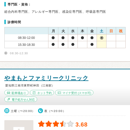
専門医・資格：
総合内科専門医、アレルギー専門医、感染症専門医、呼吸器専門医
診療時間
月
火
水
木
金
土
日
祝
08:30-12:00
15:30-18:30
08:30-12:30
やまもとファミリークリニック
愛知県江南市東野町神田（江南駅）
駐車場あり
ネット予約
マイナ受付
(スマホ可)
電子処方せん対応
土曜（〜20:00）
夜（〜20:00）
3.68