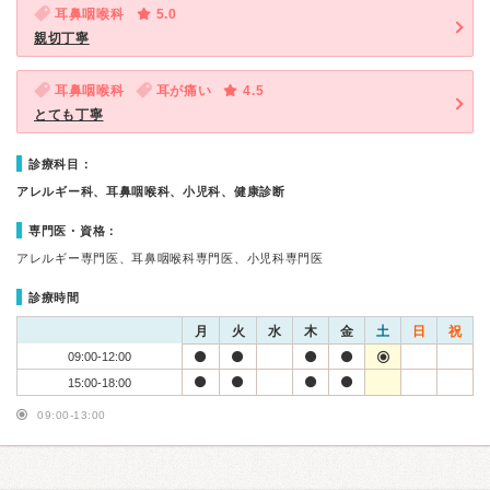
耳鼻咽喉科
5.0
親切丁寧
耳鼻咽喉科
耳が痛い
4.5
とても丁寧
診療科目：
アレルギー科、耳鼻咽喉科、小児科、健康診断
専門医・資格：
アレルギー専門医、耳鼻咽喉科専門医、小児科専門医
診療時間
月
火
水
木
金
土
日
祝
09:00-12:00
15:00-18:00
09:00-13:00