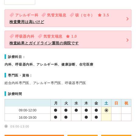
アレルギー科
気管支喘息
咳（セキ）
3.5
検査費用は高いけど
呼吸器内科
気管支喘息
1.0
検査結果とガイドライン重視の病院です
診療科目：
内科、呼吸器内科、アレルギー科、健康診断、在宅医療
専門医・資格：
総合内科専門医、アレルギー専門医、呼吸器専門医
診療時間
月
火
水
木
金
土
日
祝
09:00-12:00
16:00-19:00
09:00-13:00