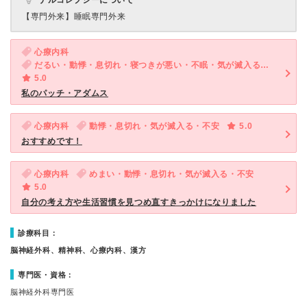
ナルコレプシーについて
【専門外来】
睡眠専門外来
心療内科
だるい・動悸・息切れ・寝つきが悪い・不眠・気が滅入る・不安
5.0
私のパッチ・アダムス
心療内科
動悸・息切れ・気が滅入る・不安
5.0
おすすめです！
心療内科
めまい・動悸・息切れ・気が滅入る・不安
5.0
自分の考え方や生活習慣を見つめ直すきっかけになりました
診療科目：
脳神経外科、精神科、心療内科、漢方
専門医・資格：
脳神経外科専門医