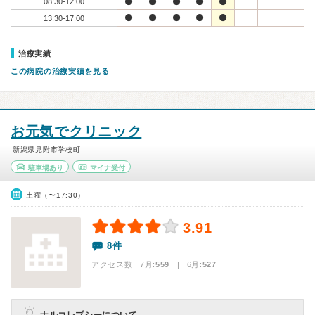
08:30-12:00
13:30-17:00
治療実績
この病院の治療実績を見る
お元気でクリニック
新潟県見附市学校町
駐車場あり
マイナ受付
土曜（〜17:30）
3.91
8件
アクセス数 7月:
559
| 6月:
527