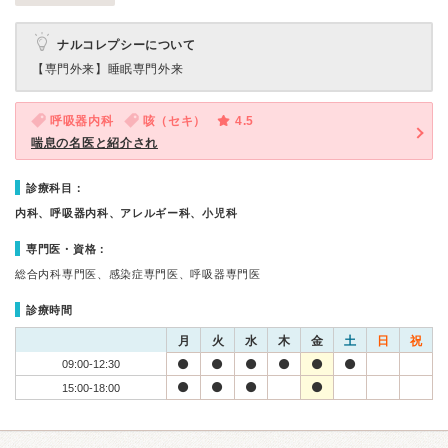
ナルコレプシーについて
【専門外来】
睡眠専門外来
呼吸器内科
咳（セキ）
4.5
喘息の名医と紹介され
診療科目：
内科、呼吸器内科、アレルギー科、小児科
専門医・資格：
総合内科専門医、感染症専門医、呼吸器専門医
診療時間
月
火
水
木
金
土
日
祝
09:00-12:30
15:00-18:00