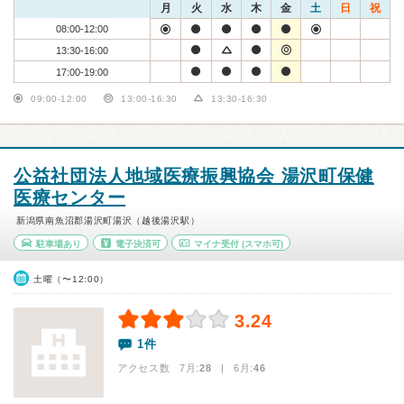
月
火
水
木
金
土
日
祝
08:00-12:00
13:30-16:00
17:00-19:00
09:00-12:00
13:00-16:30
13:30-16:30
公益社団法人地域医療振興協会 湯沢町保健
医療センター
新潟県南魚沼郡湯沢町湯沢（越後湯沢駅）
駐車場あり
電子決済可
マイナ受付
(スマホ可)
土曜（〜12:00）
3.24
1件
アクセス数 7月:
28
| 6月:
46