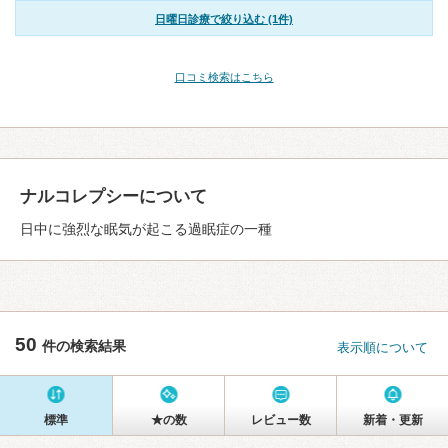
日曜日診療で絞り込む (1件)
口コミ検索はこちら
ナルコレプシーについて
日中に強烈な眠気が起こる過眠症の一種
50
件の検索結果
表示順について
標準
★の数
レビュー数
新着・更新