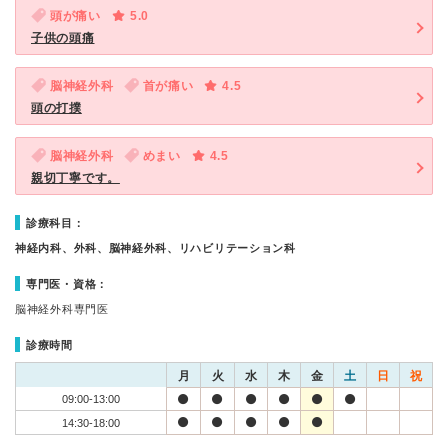
頭が痛い
5.0
子供の頭痛
脳神経外科
首が痛い
4.5
頭の打撲
脳神経外科
めまい
4.5
親切丁寧です。
診療科目：
神経内科、外科、脳神経外科、リハビリテーション科
専門医・資格：
脳神経外科専門医
診療時間
月
火
水
木
金
土
日
祝
09:00-13:00
14:30-18:00