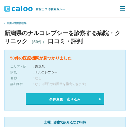
« 全国の検索結果
新潟県のナルコレプシーを診察する病院・ク
リニック
口コミ・評判
（50件）
50件の医療機関が見つかりました
エリア・駅
新潟県
病気
ナルコレプシー
名称
なし
詳細条件
なし (曜日や時間帯を指定できます)
条件変更・絞り込み
土曜日診療で絞り込む (39件)