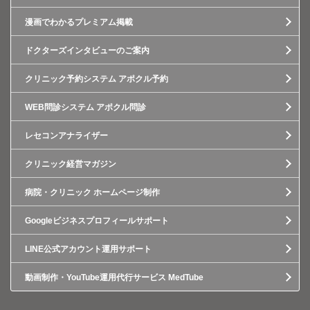
漫画でわかるプレミアム掲載
ドクターズインタビューのご案内
クリニック予約システム アポクル予約
WEB問診システム アポクル問診
レセコンアナライザー
クリニック経営マガジン
病院・クリニック ホームページ制作
Googleビジネスプロフィールサポート
LINE公式アカウント運用サポート
動画制作・YouTube運用代行サービス MedTube