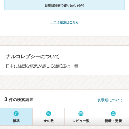
日曜日診療で絞り込む (0件)
口コミ検索はこちら
ナルコレプシーについて
日中に強烈な眠気が起こる過眠症の一種
3
件の検索結果
表示順について
標準
★の数
レビュー数
新着・更新