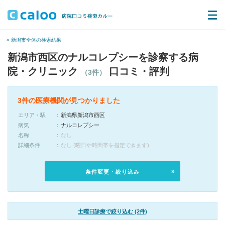
« 新潟市全体の検索結果
新潟市西区のナルコレプシーを診察する病
院・クリニック
口コミ・評判
（3件）
3件の医療機関が見つかりました
エリア・駅
新潟県新潟市西区
病気
ナルコレプシー
名称
なし
詳細条件
なし (曜日や時間帯を指定できます)
条件変更・絞り込み
土曜日診療で絞り込む (2件)