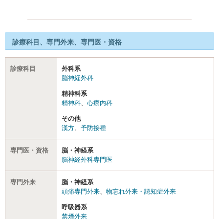
診療科目、専門外来、専門医・資格
診療科目
外科系
脳神経外科
精神科系
精神科
、
心療内科
その他
漢方
、
予防接種
専門医・資格
脳・神経系
脳神経外科専門医
専門外来
脳・神経系
頭痛専門外来
、
物忘れ外来・認知症外来
呼吸器系
禁煙外来