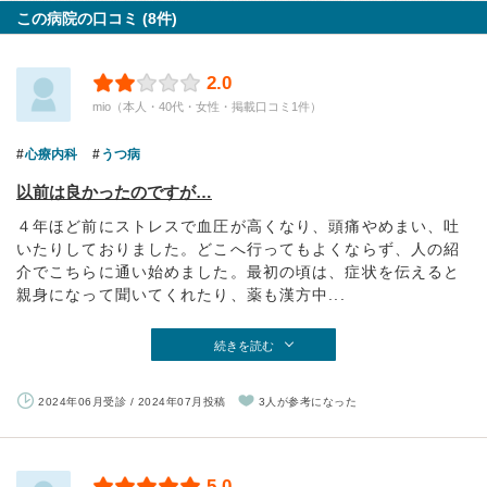
この病院の口コミ (8件)
2.0
mio（本人・40代・女性・掲載口コミ1件）
心療内科
うつ病
以前は良かったのですが…
４年ほど前にストレスで血圧が高くなり、頭痛やめまい、吐
いたりしておりました。どこへ行ってもよくならず、人の紹
介でこちらに通い始めました。最初の頃は、症状を伝えると
親身になって聞いてくれたり、薬も漢方中...
続きを読む
2024年06月受診 / 2024年07月投稿
3人が参考になった
5.0