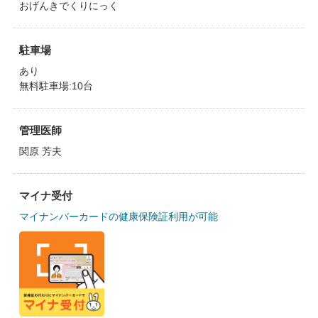
おげんきでくりにっく
駐車場
あり
無料駐車場:10台
管理医師
関原 芳夫
マイナ受付
マイナンバーカードの健康保険証利用が可能