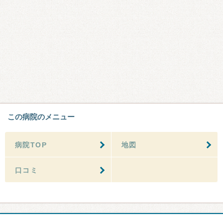
この病院のメニュー
病院TOP
地図
口コミ