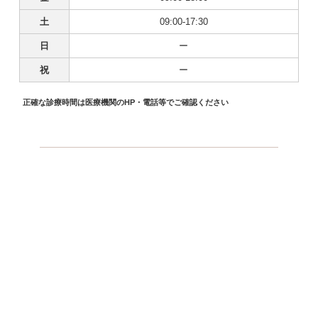
土
09:00-17:30
日
ー
祝
ー
正確な診療時間は医療機関のHP・電話等でご確認ください