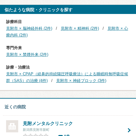
似たような病院・クリニックを探す
診療科目
見附市 × 脳神経外科 (2件)
見附市 × 精神科 (2件)
見附市 × 心
療内科 (2件)
専門外来
見附市 × 禁煙外来 (2件)
診療・治療法
見附市 × CPAP（経鼻的持続陽圧呼吸療法）による睡眠時無呼吸症候
群（SAS）の治療 (4件)
見附市 × 神経ブロック (3件)
近くの病院
見附メンタルクリニック
新潟県見附市新町