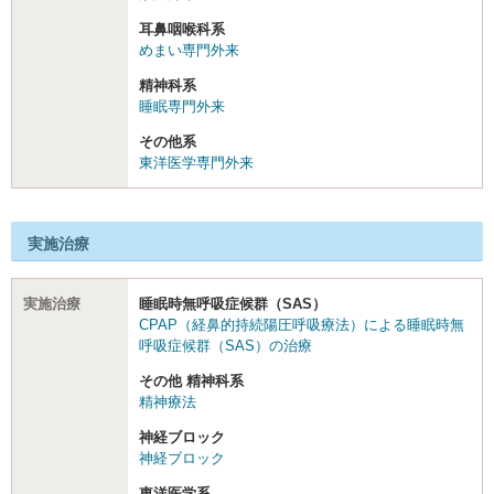
耳鼻咽喉科系
めまい専門外来
精神科系
睡眠専門外来
その他系
東洋医学専門外来
実施治療
実施治療
睡眠時無呼吸症候群（SAS）
CPAP（経鼻的持続陽圧呼吸療法）による睡眠時無
呼吸症候群（SAS）の治療
その他 精神科系
精神療法
神経ブロック
神経ブロック
東洋医学系