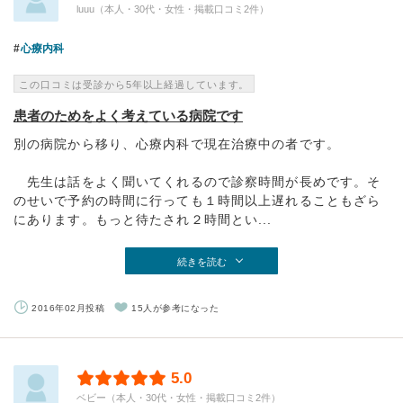
luuu（本人・30代・女性・掲載口コミ2件）
心療内科
この口コミは受診から5年以上経過しています。
患者のためをよく考えている病院です
別の病院から移り、心療内科で現在治療中の者です。
先生は話をよく聞いてくれるので診察時間が長めです。そ
のせいで予約の時間に行っても１時間以上遅れることもざら
にあります。もっと待たされ２時間とい...
続きを読む
2016年02月投稿
15人が参考になった
5.0
ベビー（本人・30代・女性・掲載口コミ2件）