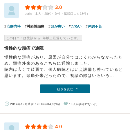
3.0
corin（本人・20代・女性・掲載口コミ18件）
心療内科
神経性頭痛
頭が痛い
だるい
体調不良
この口コミは受診から5年以上経過しています。
慢性的な頭痛で通院
慢性的な頭痛があり、原因が自分ではよくわからなかったた
め、頭痛外来のあるこちらに通院しました。
院内は広くて綺麗で、個人病院とはいえ設備も整っていると
思います。頭痛外来だったので、初診の際はいろいろ...
続きを読む
2014年12月受診 / 2016年04月投稿
10人が参考になった
4.0