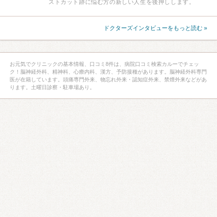
ストカット跡に悩む方の新しい人生を後押しします。
ドクターズインタビューをもっと読む »
お元気でクリニックの基本情報、口コミ8件は、病院口コミ検索カルーでチェッ
ク！脳神経外科、精神科、心療内科、漢方、予防接種があります。脳神経外科専門
医が在籍しています。頭痛専門外来、物忘れ外来・認知症外来、禁煙外来などがあ
ります。土曜日診察・駐車場あり。