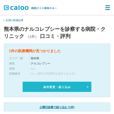
« 全国の検索結果
熊本県のナルコレプシーを診察する病院・ク
リニック
口コミ・評判
（1件）
1件の医療機関が見つかりました
エリア・駅
熊本県
病気
ナルコレプシー
名称
なし
詳細条件
なし (曜日や時間帯を指定できます)
条件変更・絞り込み
土曜日診療で絞り込む (1件)