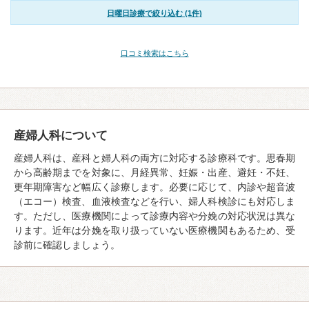
日曜日診療で絞り込む (1件)
口コミ検索はこちら
産婦人科について
産婦人科は、産科と婦人科の両方に対応する診療科です。思春期
から高齢期までを対象に、月経異常、妊娠・出産、避妊・不妊、
更年期障害など幅広く診療します。必要に応じて、内診や超音波
（エコー）検査、血液検査などを行い、婦人科検診にも対応しま
す。ただし、医療機関によって診療内容や分娩の対応状況は異な
ります。近年は分娩を取り扱っていない医療機関もあるため、受
診前に確認しましょう。