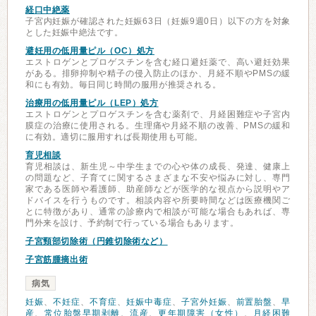
経口中絶薬
子宮内妊娠が確認された妊娠63日（妊娠9週0日）以下の方を対象
とした妊娠中絶法です。
避妊用の低用量ピル（OC）処方
エストロゲンとプロゲスチンを含む経口避妊薬で、高い避妊効果
がある。排卵抑制や精子の侵入防止のほか、月経不順やPMSの緩
和にも有効。毎日同じ時間の服用が推奨される。
治療用の低用量ピル（LEP）処方
エストロゲンとプロゲスチンを含む薬剤で、月経困難症や子宮内
膜症の治療に使用される。生理痛や月経不順の改善、PMSの緩和
に有効。適切に服用すれば長期使用も可能。
育児相談
育児相談は、新生児～中学生までの心や体の成長、発達、健康上
の問題など、子育てに関するさまざまな不安や悩みに対し、専門
家である医師や看護師、助産師などが医学的な視点から説明やア
ドバイスを行うものです。相談内容や所要時間などは医療機関ご
とに特徴があり、通常の診療内で相談が可能な場合もあれば、専
門外来を設け、予約制で行っている場合もあります。
子宮頸部切除術（円錐切除術など）
子宮筋腫摘出術
病気
妊娠
、
不妊症
、
不育症
、
妊娠中毒症
、
子宮外妊娠
、
前置胎盤
、
早
産
、
常位胎盤早期剥離
、
流産
、
更年期障害（女性）
、
月経困難