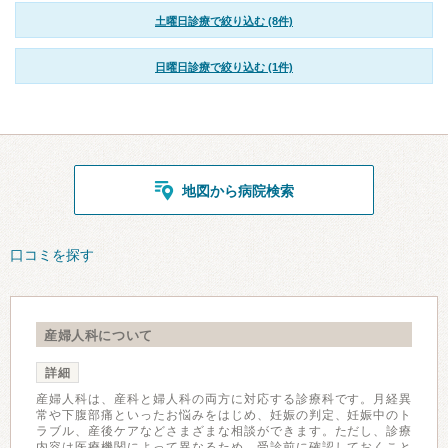
土曜日診療で絞り込む (8件)
日曜日診療で絞り込む (1件)
地図から病院検索
口コミを探す
産婦人科について
詳細
産婦人科は、産科と婦人科の両方に対応する診療科です。月経異
常や下腹部痛といったお悩みをはじめ、妊娠の判定、妊娠中のト
ラブル、産後ケアなどさまざまな相談ができます。ただし、診療
内容は医療機関によって異なるため、受診前に確認しておくこと