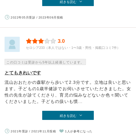
続きを読む
2022年05月受診 / 2023年09月投稿
3.0
セロシア233（本人ではない・1〜3歳・男性・掲載口コミ7件）
この口コミは受診から5年以上経過しています。
とてもきれいです
流山おおたかの森駅から歩いて2.3分です。立地は良いと思い
ます。子どもの1歳半健診でお伺いさせていただきました。女
性の先生が診てくださり、育児の悩みなどないか色々聞いて
くださいました。子どもの扱いも慣...
続きを読む
2021年受診 / 2021年11月投稿
1人が参考になった