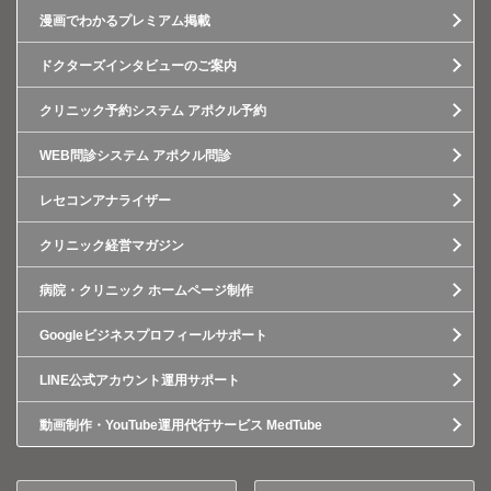
漫画でわかるプレミアム掲載
ドクターズインタビューのご案内
クリニック予約システム アポクル予約
WEB問診システム アポクル問診
レセコンアナライザー
クリニック経営マガジン
病院・クリニック ホームページ制作
Googleビジネスプロフィールサポート
LINE公式アカウント運用サポート
動画制作・YouTube運用代行サービス MedTube