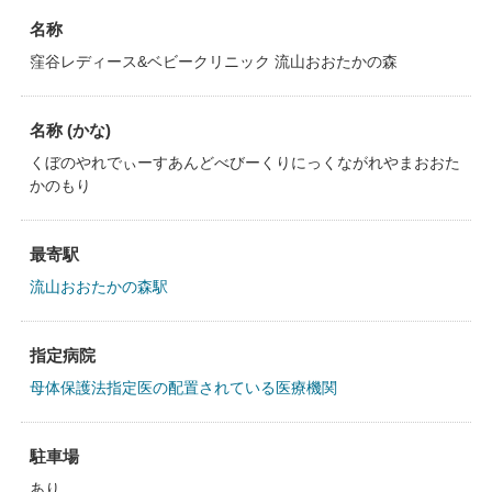
名称
窪谷レディース&ベビークリニック 流山おおたかの森
名称 (かな)
くぼのやれでぃーすあんどべびーくりにっくながれやまおおた
かのもり
最寄駅
流山おおたかの森駅
指定病院
母体保護法指定医の配置されている医療機関
駐車場
あり