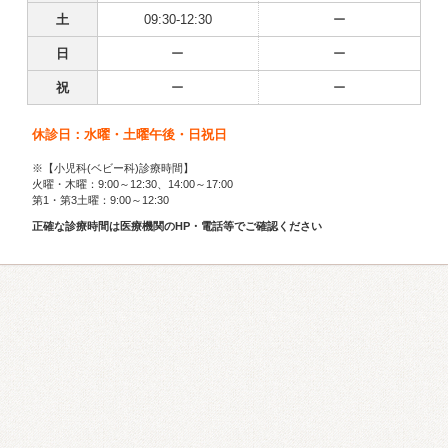
土
09:30-12:30
ー
日
ー
ー
祝
ー
ー
休診日：水曜・土曜午後・日祝日
※【小児科(ベビー科)診療時間】
火曜・木曜：9:00～12:30、14:00～17:00
第1・第3土曜：9:00～12:30
正確な診療時間は医療機関のHP・電話等でご確認ください