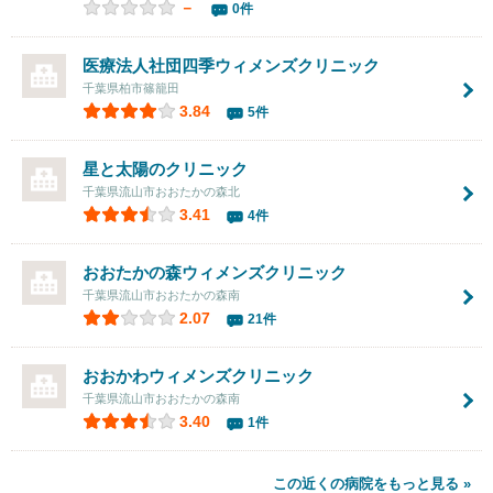
－
0件
医療法人社団四季ウィメンズクリニック
千葉県柏市篠籠田
3.84
5件
星と太陽のクリニック
千葉県流山市おおたかの森北
3.41
4件
おおたかの森ウィメンズクリニック
千葉県流山市おおたかの森南
2.07
21件
おおかわウィメンズクリニック
千葉県流山市おおたかの森南
3.40
1件
この近くの病院をもっと見る »