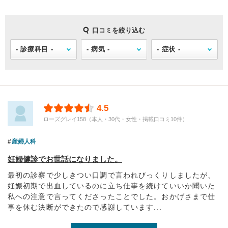
口コミを絞り込む
4.5
ローズグレイ158（本人・30代・女性・掲載口コミ10件）
産婦人科
妊婦健診でお世話になりました。
最初の診察で少しきつい口調で言われびっくりしましたが、
妊娠初期で出血しているのに立ち仕事を続けていいか聞いた
私への注意で言ってくださったことでした。おかげさまで仕
事を休む決断ができたので感謝しています...