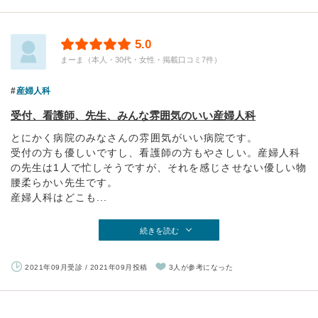
5.0
まーま（本人・30代・女性・掲載口コミ7件）
産婦人科
受付、看護師、先生、みんな雰囲気のいい産婦人科
とにかく病院のみなさんの雰囲気がいい病院です。
受付の方も優しいですし、看護師の方もやさしい。産婦人科
の先生は1人で忙しそうですが、それを感じさせない優しい物
腰柔らかい先生です。
産婦人科はどこも...
続きを読む
2021年09月受診 / 2021年09月投稿
3人が参考になった