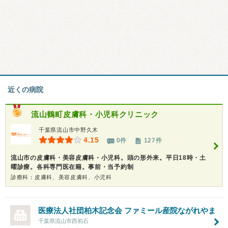
近くの病院
流山鶴町皮膚科・小児科クリニック
千葉県流山市中野久木
4.15
0件
127件
流山市の皮膚科・美容皮膚科・小児科。頭の形外来。平日18時・土
曜診療。各科専門医在籍。事前・当予約制
診療科：皮膚科、美容皮膚科、小児科
医療法人社団柏木記念会
ファミール産院ながれやま
千葉県流山市西初石