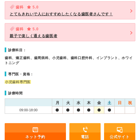
歯科
5.0
とてもきれいで人におすすめしたくなる歯医者さんです！
歯科
5.0
親子で楽しく通える歯医者
診療科目：
歯科、矯正歯科、歯周病科、小児歯科、歯科口腔外科、インプラント、ホワイ
トニング
専門医・資格：
小児歯科専門医
診療時間
月
火
水
木
金
土
日
祝
09:00-18:00
ネット予約
電話
公式サイト