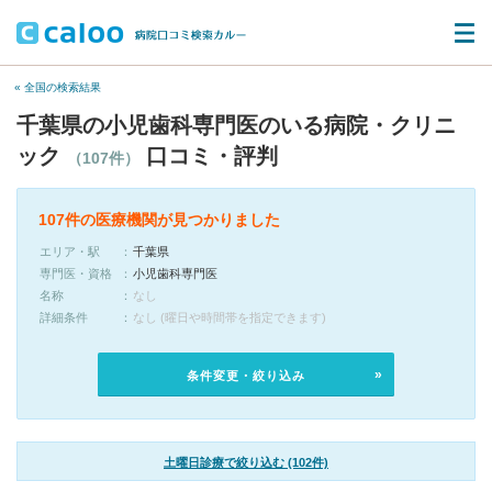
« 全国の検索結果
千葉県の小児歯科専門医のいる病院・クリニ
ック
口コミ・評判
（107件）
107件の医療機関が見つかりました
エリア・駅
千葉県
専門医・資格
小児歯科専門医
名称
なし
詳細条件
なし (曜日や時間帯を指定できます)
条件変更・絞り込み
土曜日診療で絞り込む (102件)