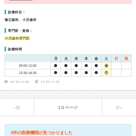
診療科目：
矯正歯科、小児歯科
専門医・資格：
小児歯科専門医
診療時間
月
火
水
木
金
土
日
祝
09:00-12:00
13:30-18:30
08:30-12:00
13:00-17:00
«前
1/1ページ
次»
3件の医療機関が見つかりました