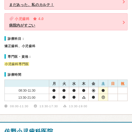
まだあった、私のカルテ！
小児歯科
4.0
病院内がすごい
診療科目：
矯正歯科、小児歯科
専門医・資格：
小児歯科専門医
診療時間
月
火
水
木
金
土
日
祝
08:30-11:30
13:30-21:00
08:00-11:30
13:30-17:30
13:30-19:00
佐野小児歯科医院