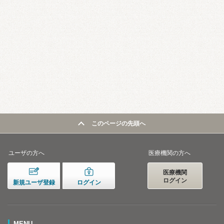
このページの先頭へ
ユーザの方へ
医療機関の方へ
医療機関
ログイン
新規ユーザ登録
ログイン
MENU