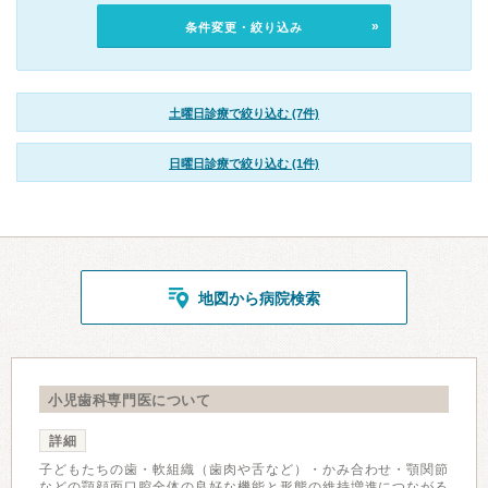
条件変更・絞り込み
土曜日診療で絞り込む (7件)
日曜日診療で絞り込む (1件)
地図から病院検索
小児歯科専門医について
詳細
子どもたちの歯・軟組織（歯肉や舌など）・かみ合わせ・顎関節
などの顎顔面口腔全体の良好な機能と形態の維持増進につながる