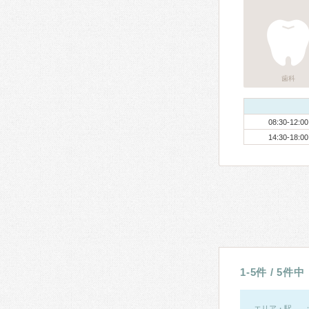
歯科
08:30-12:00
14:30-18:00
1-5件 / 5件中
エリア・駅