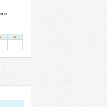
専門医
日
祝