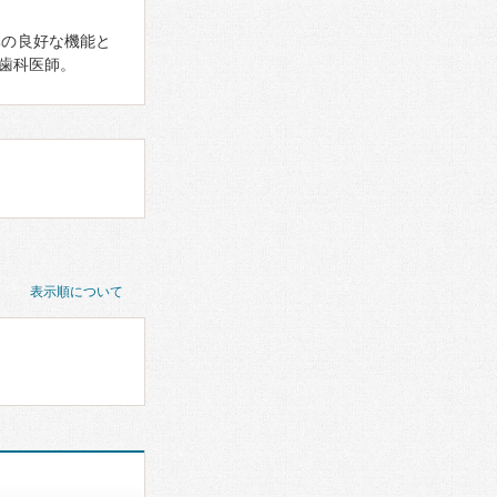
体の良好な機能と
歯科医師。
表示順について