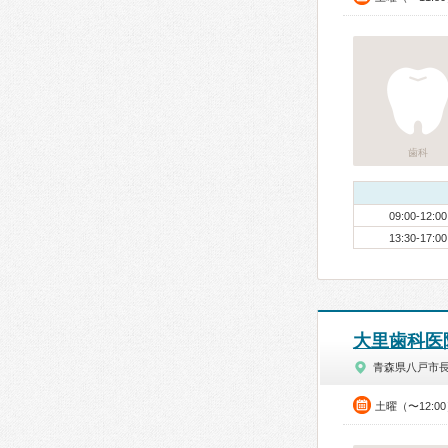
歯科
09:00-12:00
13:30-17:00
大里歯科医
青森県八戸市
土曜（〜12:0