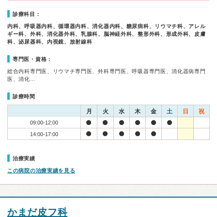
診療科目：
内科、呼吸器内科、循環器内科、消化器内科、糖尿病科、リウマチ科、アレル
ギー科、外科、消化器外科、乳腺科、脳神経外科、整形外科、形成外科、皮膚
科、泌尿器科、内視鏡、放射線科
専門医・資格：
総合内科専門医、リウマチ専門医、外科専門医、呼吸器専門医、消化器病専門
医、消化…
診療時間
月
火
水
木
金
土
日
祝
09:00-12:00
14:00-17:00
治療実績
この病院の治療実績を見る
かまだ皮フ科