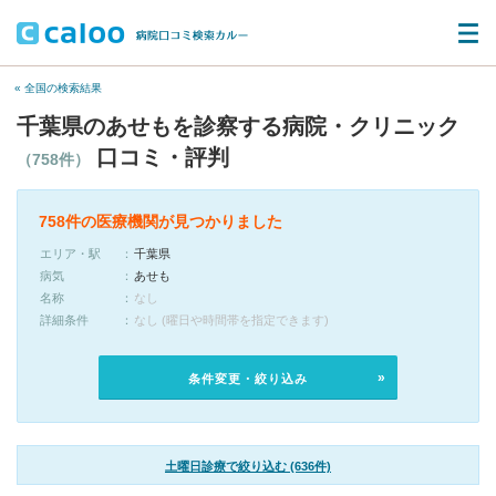
« 全国の検索結果
千葉県のあせもを診察する病院・クリニック
口コミ・評判
（758件）
758件の医療機関が見つかりました
エリア・駅
千葉県
病気
あせも
名称
なし
詳細条件
なし (曜日や時間帯を指定できます)
条件変更・絞り込み
土曜日診療で絞り込む (636件)