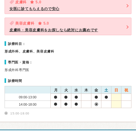
皮膚科
5.0
女医に診てもらえるので安心
美容皮膚科
5.0
皮膚科・美容皮膚科をお探しなら絶対にお薦めです
診療科目：
形成外科、皮膚科、美容皮膚科
専門医・資格：
形成外科専門医
診療時間
月
火
水
木
金
土
日
祝
09:00-13:00
14:00-18:00
15:00-18:00