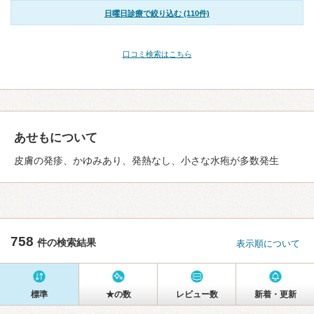
日曜日診療で絞り込む (110件)
口コミ検索はこちら
あせもについて
皮膚の発疹、かゆみあり、発熱なし、小さな水疱が多数発生
758
件の検索結果
表示順について
標準
★の数
レビュー数
新着・更新