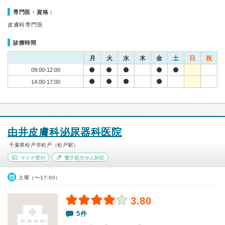
専門医・資格：
皮膚科専門医
診療時間
月
火
水
木
金
土
日
祝
09:00-12:00
14:00-17:00
由井皮膚科泌尿器科医院
千葉県松戸市松戸（松戸駅）
マイナ受付
電子処方せん対応
土曜（〜17:00）
3.80
5件