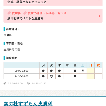
信頼、尊敬出来るクリニック
皮膚科
皮膚の発疹・かゆみ
5.0
成田地域でベストな皮膚科
診療科目：
皮膚科
専門医・資格：
皮膚科専門医
診療時間
月
火
水
木
金
土
日
祝
09:00-12:00
14:30-18:00
09:30-14:00
14:30-17:30
奏の杜すずらん皮膚科