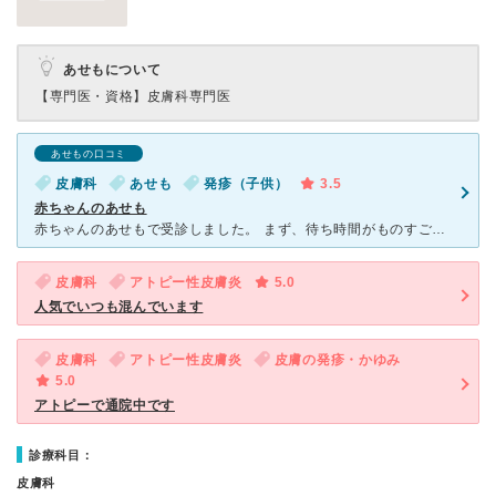
あせもについて
【専門医・資格】
皮膚科専門医
あせもの口コミ
皮膚科
あせも
発疹（子供）
3.5
赤ちゃんのあせも
赤ちゃんのあせもで受診しました。 まず、待ち時間がものすごく長いです。 午前中は9:00から12:00までですが、 診察券は8:30から受付しています。 その時点でいつも10人以上並んでいます
皮膚科
アトピー性皮膚炎
5.0
人気でいつも混んでいます
皮膚科
アトピー性皮膚炎
皮膚の発疹・かゆみ
5.0
アトピーで通院中です
診療科目：
皮膚科