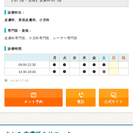
【専門医・資格】
皮膚科専門医
診療科目：
皮膚科、美容皮膚科、小児科
専門医・資格：
皮膚科専門医、小児科専門医、レーザー専門医
診療時間
月
火
水
木
金
土
日
祝
09:00-12:30
14:30-18:00
14:30-17:00
ネット予約
電話
公式サイト