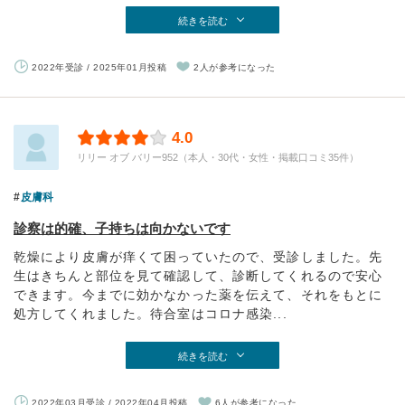
続きを読む
2022年受診 / 2025年01月投稿
2人が参考になった
4.0
リリー オブ バリー952（本人・30代・女性・掲載口コミ35件）
皮膚科
診察は的確、子持ちは向かないです
乾燥により皮膚が痒くて困っていたので、受診しました。先
生はきちんと部位を見て確認して、診断してくれるので安心
できます。今までに効かなかった薬を伝えて、それをもとに
処方してくれました。待合室はコロナ感染...
続きを読む
2022年03月受診 / 2022年04月投稿
6人が参考になった