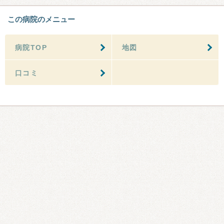
この病院のメニュー
病院TOP
地図
口コミ