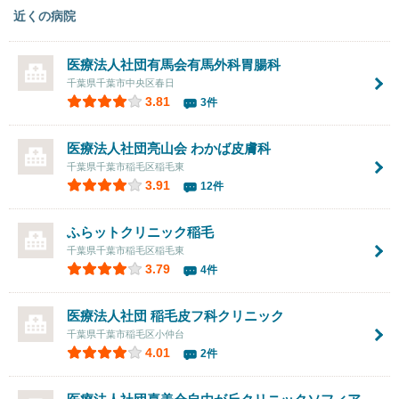
近くの病院
医療法人社団有馬会
有馬外科胃腸科
千葉県千葉市中央区春日
3.81
3件
医療法人社団亮山会 わかば皮膚科
千葉県千葉市稲毛区稲毛東
3.91
12件
ふらットクリニック稲毛
千葉県千葉市稲毛区稲毛東
3.79
4件
医療法人社団
稲毛皮フ科クリニック
千葉県千葉市稲毛区小仲台
4.01
2件