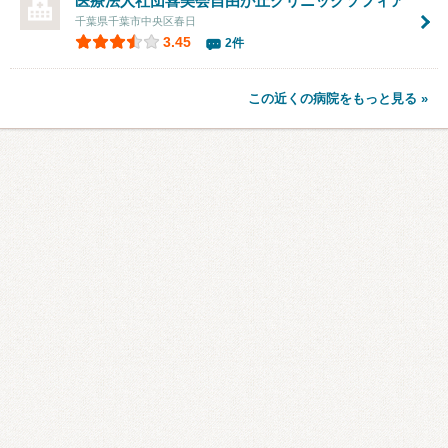
医療法人社団喜美会
自由が丘クリニックソフィア
千葉県千葉市中央区春日
3.45
2件
この近くの病院をもっと見る »