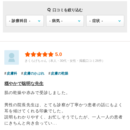
口コミを絞り込む
5.0
きくらげちゃん（本人・30代・女性・掲載口コミ26件）
皮膚科
皮膚のかぶれ
皮膚の乾燥
穏やかで聡明な先生
肌の乾燥や赤みで受診しました。
男性の院長先生は、とても診察が丁寧かつ患者の話にもよく
耳を傾けてくれる印象でした。
説明もわかりやすく、お忙しそうでしたが、一人一人の患者
にきちんと向き合ってい...