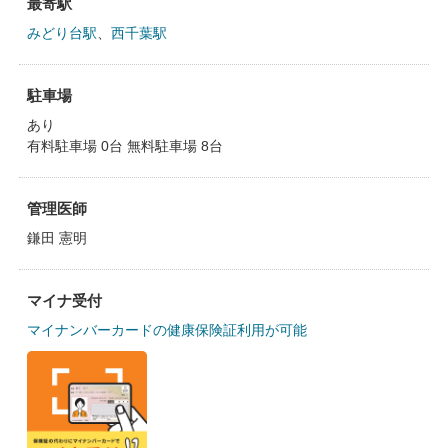
最寄駅
みどり台駅
、
西千葉駅
駐車場
あり
有料駐車場 0台 無料駐車場 8台
管理医師
鎌田 憲明
マイナ受付
マイナンバーカードの健康保険証利用が可能