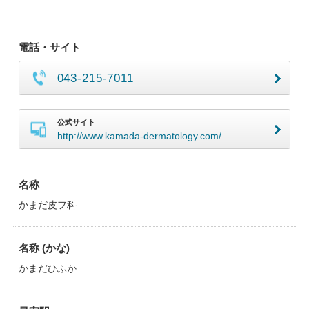
電話・サイト
043-215-7011
公式サイト
http://www.kamada-dermatology.com/
名称
かまだ皮フ科
名称 (かな)
かまだひふか