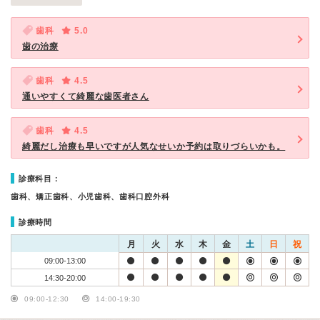
歯科
5.0
歯の治療
歯科
4.5
通いやすくて綺麗な歯医者さん
歯科
4.5
綺麗だし治療も早いですが人気なせいか予約は取りづらいかも。
診療科目：
歯科、矯正歯科、小児歯科、歯科口腔外科
診療時間
月
火
水
木
金
土
日
祝
09:00-13:00
14:30-20:00
09:00-12:30
14:00-19:30