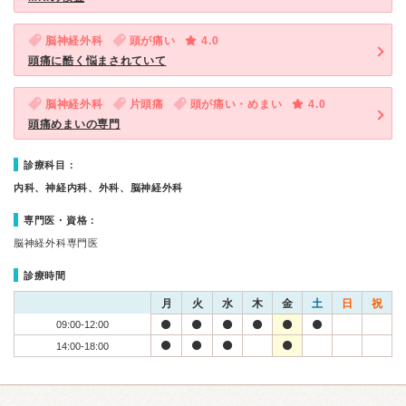
脳神経外科
頭が痛い
4.0
頭痛に酷く悩まされていて
脳神経外科
片頭痛
頭が痛い・めまい
4.0
頭痛めまいの専門
診療科目：
内科、神経内科、外科、脳神経外科
専門医・資格：
脳神経外科専門医
診療時間
月
火
水
木
金
土
日
祝
09:00-12:00
14:00-18:00