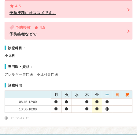
4.5
予防接種にオススメです。
予防接種
4.5
予防接種などで
診療科目：
小児科
専門医・資格：
アレルギー専門医、小児科専門医
診療時間
月
火
水
木
金
土
日
祝
08:45-12:00
13:30-18:00
13:30-17:15