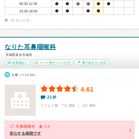
08:30-12:30
14:30-18:00
08:30-13:30
なりた耳鼻咽喉科
宮城県富谷市成田
駐車場あり
マイナ受付
(スマホ可)
電子処方せん対応
土曜（〜12:00）
4.61
21件
アクセス数 7月:
292
| 6月:
454
耳鼻咽喉科
5.0
安心する病院です