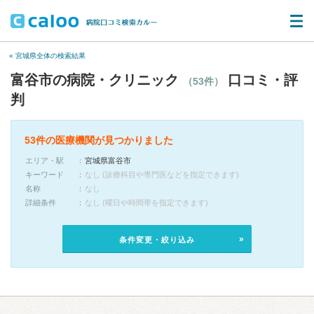
« 宮城県全体の検索結果
富谷市の病院・クリニック
口コミ・評
（53件）
判
53件の医療機関が見つかりました
エリア・駅
宮城県富谷市
キーワード
なし (診療科目や専門医などを指定できます)
名称
なし
詳細条件
なし (曜日や時間帯を指定できます)
条件変更・絞り込み