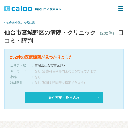
« 仙台市全体の検索結果
仙台市宮城野区の病院・クリニック
口
（232件）
コミ・評判
232件の医療機関が見つかりました
エリア・駅
宮城県仙台市宮城野区
キーワード
なし (診療科目や専門医などを指定できます)
名称
なし
詳細条件
なし (曜日や時間帯を指定できます)
条件変更・絞り込み