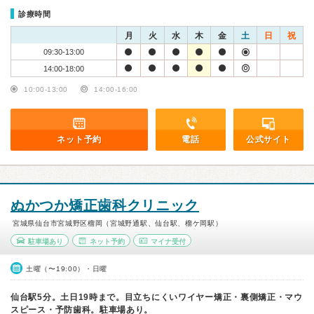
診療時間
月
火
水
木
金
土
日
祝
09:30-13:00
14:00-18:00
10:00-13:00
14:00-16:00
ネット予約
電話
公式サイト
ぬかつか矯正歯科クリニック
宮城県仙台市宮城野区榴岡（宮城野通駅、仙台駅、榴ケ岡駅）
駐車場あり
ネット予約
マイナ受付
土曜（〜19:00）・日曜
仙台駅5分。土日19時まで。目立ちにくいワイヤー矯正・裏側矯正・マウ
スピース・予防歯科。駐車場あり。