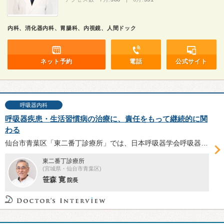
内科、消化器内科、胃腸科、内視鏡、人間ドック
ネット予約
電話
公式サイト
呼吸器内科
呼吸器疾患・生活習慣病の治療に、責任をもって継続的に関
わる
仙台市青葉区「東二番丁診療所」では、日本呼吸器学会呼吸器専門医・指導医、日本内科学会総合内科専門医である笹森寛院長が、治療の継続が重要な喘息や生活習慣病の診療を中心に地域の健康を支えている。笹森院長に同院の特徴や診療への思いについて伺った。
東二番丁診療所
(宮城県・仙台市青葉区)
笹森 寛
院長