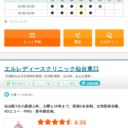
10:00-13:30
15:30-19:00
09:30-14:00
ネット予約
電話
公式サイト
エルレディースクリニック仙台東口
宮城県仙台市宮城野区榴岡（宮城野通駅、仙台駅、あおば通駅）
電子決済可
ネット予約
マイナ受付
女医在籍
土曜（〜16:00）
仙台駅3分の産婦人科。土曜も16時まで。医師2名体制。女性医師在籍。
4Dエコー・PMS・更年期症候。
4.35