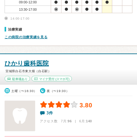
09:00-12:00
13:30-17:00
14:00-17:00
治療実績
この病院の治療実績を見る
ひかり歯科医院
宮城県白石市東大畑（白石駅）
駐車場あり
マイナ受付
(スマホ可)
土曜（〜16:30）
夜（〜19:30）
3.80
3件
アクセス数 7月:
96
| 6月:
140