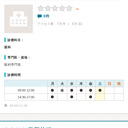
－
0件
アクセス数 7月:
9
| 6月:
11
診療科目：
眼科
専門医・資格：
眼科専門医
診療時間
月
火
水
木
金
土
日
祝
09:00-12:00
14:30-17:00
09:00-11:30