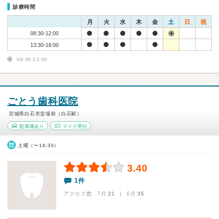
診療時間
月
火
水
木
金
土
日
祝
08:30-12:00
13:30-18:00
08:30-13:00
ごとう歯科医院
宮城県白石市堂場前（白石駅）
駐車場あり
マイナ受付
土曜（〜16:30）
3.40
1件
アクセス数 7月:
21
| 6月:
35