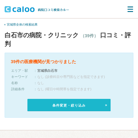
« 宮城県全体の検索結果
白石市の病院・クリニック
口コミ・評
（39件）
判
39件の医療機関が見つかりました
エリア・駅
宮城県白石市
キーワード
なし (診療科目や専門医などを指定できます)
名称
なし
詳細条件
なし (曜日や時間帯を指定できます)
条件変更・絞り込み