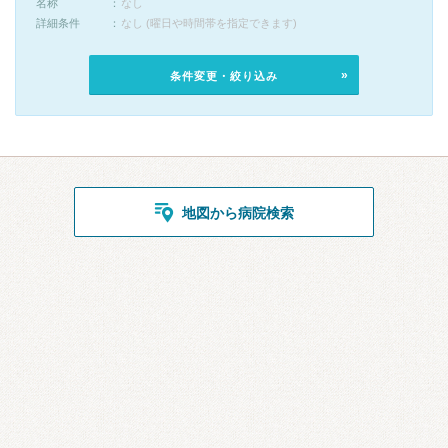
名称
なし
詳細条件
なし (曜日や時間帯を指定できます)
条件変更・絞り込み
地図から病院検索