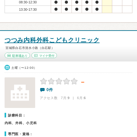
08:30-12:30
13:30-17:30
つつみ内科外科こどもクリニック
宮城県白石市清水小路（白石駅）
駐車場あり
マイナ受付
土曜（〜12:00）
－
0件
アクセス数 7月:
9
| 6月:
6
診療科目：
内科、外科、小児科
専門医・資格：