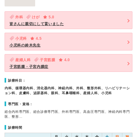
外科
けが
5.0
皆さんに親切にして貰いました
小児科
4.5
小児科の鈴木先生
産婦人科
子宮筋腫
4.0
子宮筋腫・子宮内膜症
診療科目：
内科、循環器内科、消化器内科、神経内科、外科、整形外科、リハビリテーシ
ョン科、皮膚科、泌尿器科、眼科、耳鼻咽喉科、産婦人科、小児科
専門医・資格：
総合内科専門医、総合診療専門医、外科専門医、高血圧専門医、神経内科専門
医、整形…
診療時間