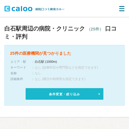
白石駅周辺の病院・クリニック
口コ
（25件）
ミ・評判
25件の医療機関が見つかりました
エリア・駅
白石駅 (1000m)
キーワード
なし (診療科目や専門医などを指定できます)
名称
なし
詳細条件
なし (曜日や時間帯を指定できます)
条件変更・絞り込み