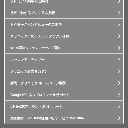
プレミアム掲載のご案内
漫画でわかるプレミアム掲載
ドクターズインタビューのご案内
クリニック予約システム アポクル予約
WEB問診システム アポクル問診
レセコンアナライザー
クリニック経営マガジン
病院・クリニック ホームページ制作
Googleビジネスプロフィールサポート
LINE公式アカウント運用サポート
動画制作・YouTube運用代行サービス MedTube