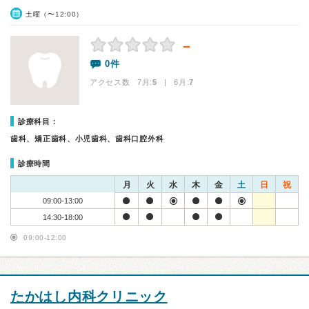
土曜（〜12:00）
－
0件
アクセス数 7月:
5
| 6月:
7
診療科目：
歯科、矯正歯科、小児歯科、歯科口腔外科
診療時間
月
火
水
木
金
土
日
祝
09:00-13:00
14:30-18:00
09:00-12:00
たかはし内科クリニック