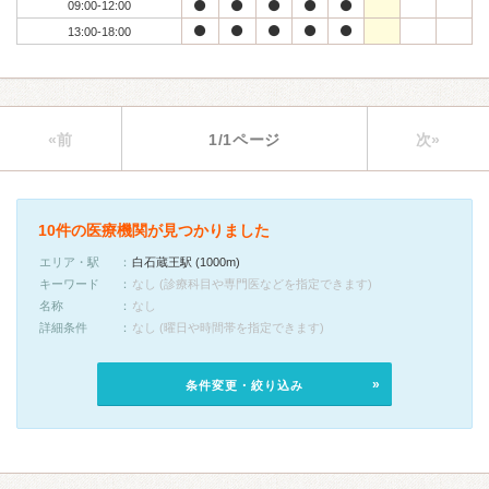
09:00-12:00
13:00-18:00
«前
1/1ページ
次»
10件の医療機関が見つかりました
エリア・駅
白石蔵王駅 (1000m)
キーワード
なし (診療科目や専門医などを指定できます)
名称
なし
詳細条件
なし (曜日や時間帯を指定できます)
条件変更・絞り込み