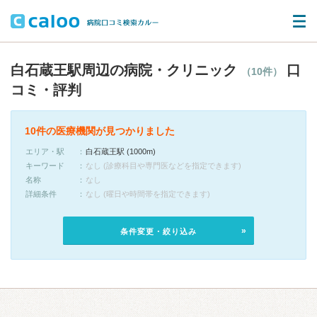
白石蔵王駅周辺の病院・クリニック
口
（10件）
コミ・評判
10件の医療機関が見つかりました
エリア・駅
白石蔵王駅 (1000m)
キーワード
なし (診療科目や専門医などを指定できます)
名称
なし
詳細条件
なし (曜日や時間帯を指定できます)
条件変更・絞り込み